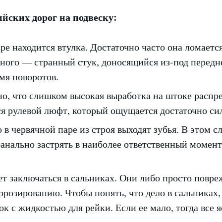
йских дорог на подвеску:
ре находится втулка. Достаточно часто она ломаетс
ного — странный стук, доносящийся из-под передн
мя поворотов.
о, что слишком высокая выработка на штоке распре
ся рулевой люфт, который ощущается достаточно си
 в червячной паре из строя выходят зубья. В этом с
банально застрять в наиболее ответственный момен
т заключаться в сальниках. Они либо просто повре
ррозированию. Чтобы понять, что дело в сальниках,
чок с жидкостью для рейки. Если ее мало, тогда все я