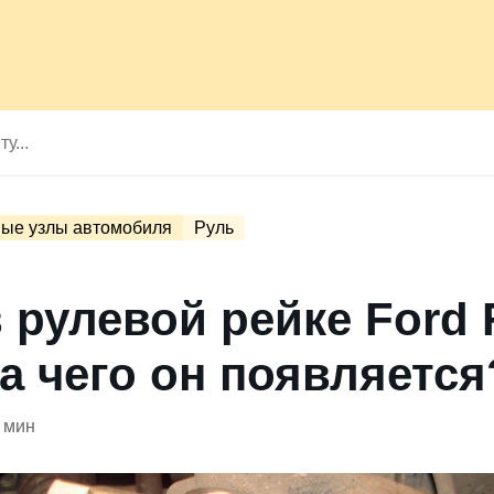
ые узлы автомобиля
Руль
в рулевой рейке Ford
за чего он появляется
 мин