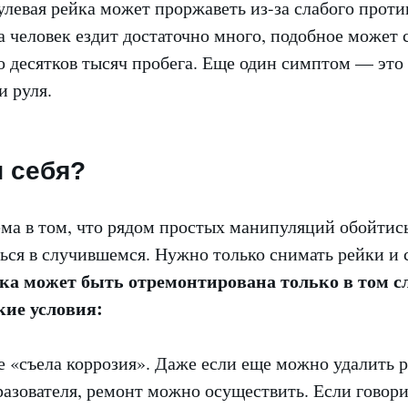
улевая рейка может проржаветь из-за слабого прот
а человек ездит достаточно много, подобное может 
о десятков тысяч пробега. Еще один симптом — это
и руля.
и себя?
ма в том, что рядом простых манипуляций обойтись
ься в случившемся. Нужно только снимать рейки и 
ка может быть отремонтирована только в том сл
кие условия:
е «съела коррозия». Даже если еще можно удалить 
азователя, ремонт можно осуществить. Если говор