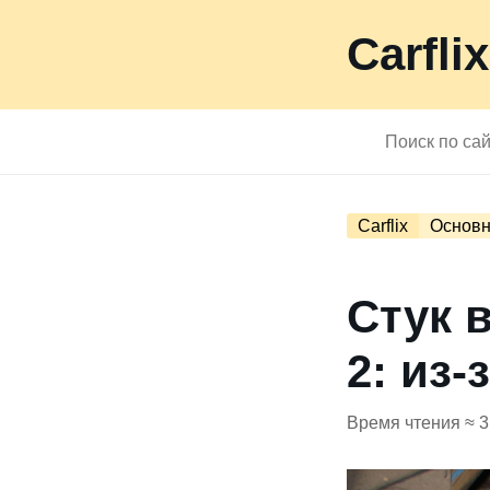
Carflix
Carflix
Основн
Стук 
2: из-
Время чтения ≈ 3