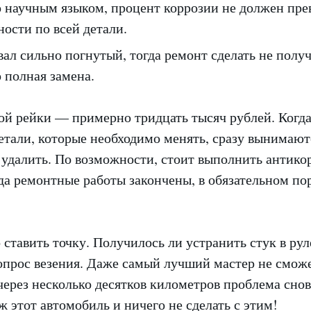
 научным языком, процент коррозии не должен пр
ости по всей детали.
ал сильно погнутый, тогда ремонт сделать не полу
 полная замена.
ой рейки — примерно тридцать тысяч рублей. Когд
етали, которые необходимо менять, сразу вынимают
 удалить. По возможности, стоит выполнить антик
да ремонтные работы закончены, в обязательном п
ставить точку. Получилось ли устранить стук в рул
вопрос везения. Даже самый лучший мастер не сможе
через несколько десятков километров проблема сно
уж этот автомобиль и ничего не сделать с этим!