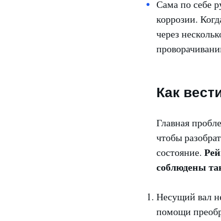
Сама по себе р
коррозии. Когд
через нескольк
проворачивани
Как вест
Главная пробле
чтобы разобрат
Рей
состояние.
соблюдены та
Несущий вал н
помощи преобр