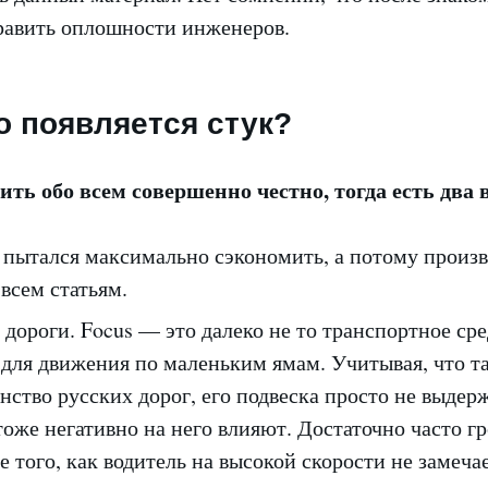
равить оплошности инженеров.
го появляется стук?
ить обо всем совершенно честно, тогда есть два 
 пытался максимально сэкономить, а потому произв
всем статьям.
дороги. Focus — это далеко не то транспортное сре
 для движения по маленьким ямам. Учитывая, что 
ство русских дорог, его подвеска просто не выдер
оже негативно на него влияют. Достаточно часто гр
е того, как водитель на высокой скорости не замеча