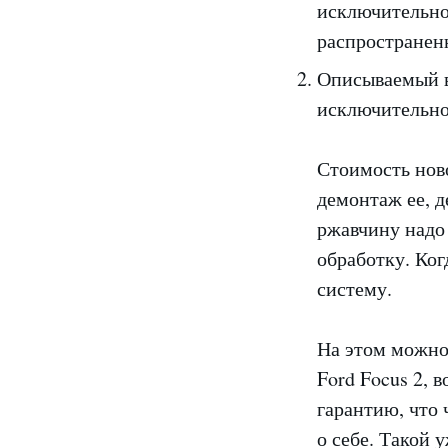
исключительно
распространенн
Описываемый в
исключительно
Стоимость нов
демонтаж ее, д
ржавчину надо
обработку. Ког
систему.
На этом можно 
Ford Focus 2, 
гарантию, что 
о себе. Такой 