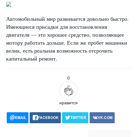
Автомобильный мир развивается довольно быстро.
Имеющиеся присадки для восстановления
двигателя — это хорошее средство, позволяющее
мотору работать дольше. Если же пробег машинки
велик, есть реальная возможность отсрочить
капитальный ремонт.
0
нравится
EMAIL
FACEBOOK
TWITTER
VK.COM
POCKET
WHATSAPP
PRINT