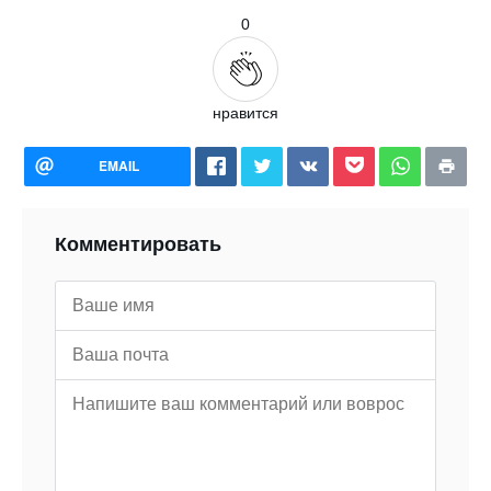
0
нравится
EMAIL
Комментировать