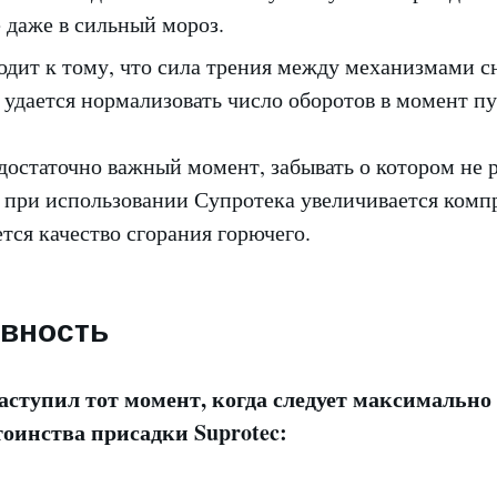
 даже в сильный мороз.
одит к тому, что сила трения между механизмами с
удается нормализовать число оборотов в момент пу
достаточно важный момент, забывать о котором не 
о при использовании Супротека увеличивается комп
тся качество сгорания горючего.
вность
аступил тот момент, когда следует максимально
тоинства присадки Suprotec: