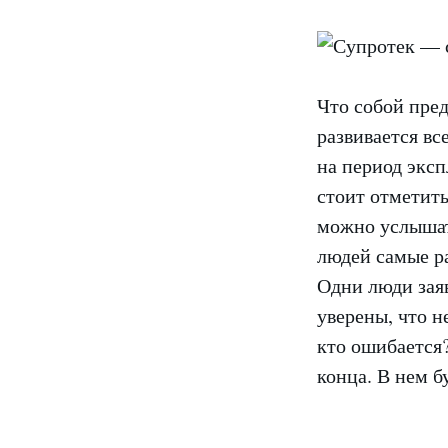
Что собой пред
развивается в
на период эксп
стоит отметить
можно услышат
людей самые р
Одни люди заяв
уверены, что н
кто ошибается?
конца. В нем 