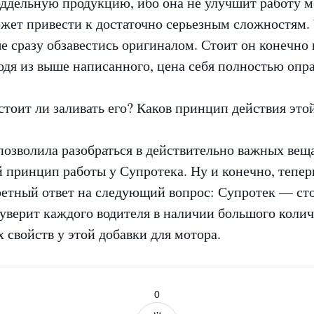
ддельную продукцию, ибо она не улучшит работу м
жет привести к достаточно серьезным сложностям.
е сразу обзавестись оригиналом. Стоит он конечно
одя из выше написанного, цена себя полностью опр
позволила разобраться в действительно важных вещ
й принцип работы у Супротека. Ну и конечно, теперь
ретный ответ на следующий вопрос: Супротек — сто
уверит каждого водителя в наличии большого колич
свойств у этой добавки для мотора.
0