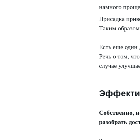
намного проще
Присадка прив
Таким образом 
Есть еще один 
Речь о том, чт
случае улучшае
Эффекти
Собственно, н
разобрать дос