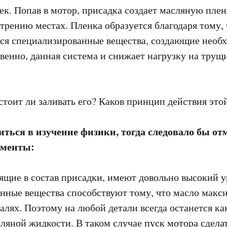
к. Попав в мотор, присадка создает масляную плен
рению местах. Пленка образуется благодаря тому, ч
ся специализированные вещества, создающие необ
венно, данная система и снижает нагрузку на трущ
иться в изучение физики, тогда следовало бы от
оменты:
ящие в состав присадки, имеют довольно высокий у
анные вещества способствуют тому, что масло макс
талях. Поэтому на любой детали всегда останется ка
ляной жидкости. В таком случае пуск мотора сделат