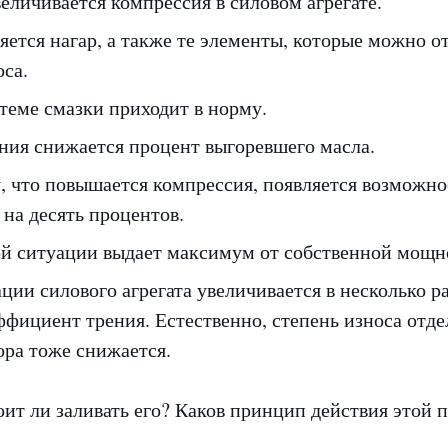
еличивается компрессия в силовом агрегате.
яется нагар, а также те элементы, которые можно о
са.
теме смазки приходит в норму.
ния снижается процент выгоревшего масла.
, что повышается компрессия, появляется возможно
 на десять процентов.
й ситуации выдает максимум от собственной мощн
ции силового агрегата увеличивается в несколько раз
ффициент трения. Естественно, степень износа отд
ора тоже снижается.