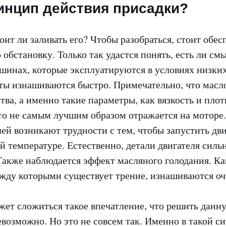
инцип действия присадки?
ит ли заливать его? Чтобы разобраться, стоит обес
обстановку. Только так удастся понять, есть ли смы
шинах, которые эксплуатируются в условиях низких
аты изнашиваются быстро. Примечательно, что масл
тва, а именно такие параметры, как вязкость и плот
то не самым лучшим образом отражается на моторе
лей возникают трудности с тем, чтобы запустить дв
 температуре. Естественно, детали двигателя силь
акже наблюдается эффект масляного голодания. Как
жду которыми существует трение, изнашиваются оч
жет сложиться такое впечатление, что решить данн
возможно. Но это не совсем так. Именно в такой с