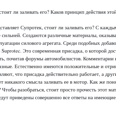
ставляет Супротек, стоит ли заливать его? С кажды
се сильней. Создаются различные материалы, оказы
луатации силового агрегата. Среди подобных добаво
 Suprotec. Это современная присадка, о которой дос
ь, почитав форумы автомобилистов. Комментарии 
азные. Естественно имеются положительные и отри
ляют, что присадка действительно работает, а друг
ет никакого смысла заливать ее в мотор. Как же поня
 Чтобы разобраться, стоит просто прочесть этот ма
будут приведены совершенно все ответы на имеющие