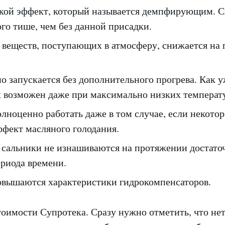
кой эффект, который называется демпфирующим. С
го тише, чем без данной присадки.
 веществ, поступающих в атмосферу, снижается на 
о запускается без дополнительного прогрева. Как 
ск возможен даже при максимально низких температ
лноценно работать даже в том случае, если некотор
ффект масляного голодания.
 сальники не изнашиваются на протяжении достато
ериода времени.
овышаются характеристики гидрокомпенсаторов.
тоимости Супротека. Сразу нужно отметить, что не