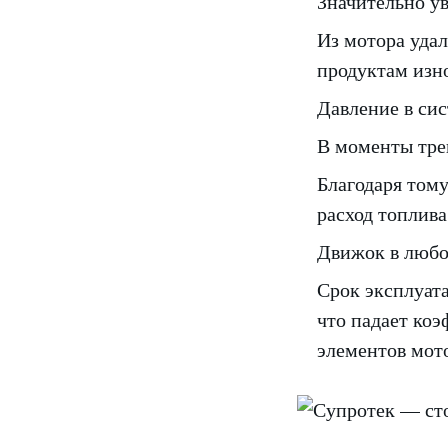
Значительно ув
Из мотора удал
продуктам изно
Давление в сис
В моменты тре
Благодаря тому
расход топлива
Движок в любо
Срок эксплуата
что падает коэ
элементов мот