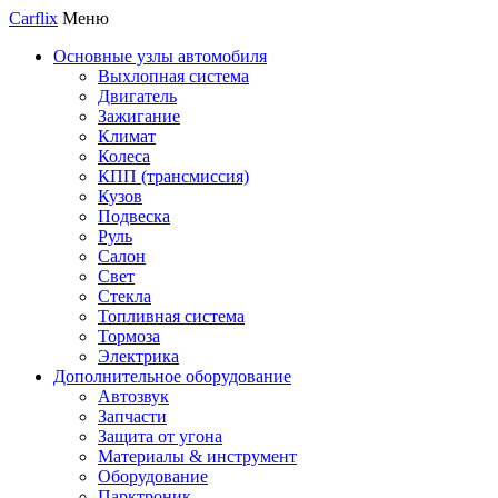
Carflix
Меню
Основные узлы автомобиля
Выхлопная система
Двигатель
Зажигание
Климат
Колеса
КПП (трансмиссия)
Кузов
Подвеска
Руль
Салон
Свет
Стекла
Топливная система
Тормоза
Электрика
Дополнительное оборудование
Автозвук
Запчасти
Защита от угона
Материалы & инструмент
Оборудование
Парктроник