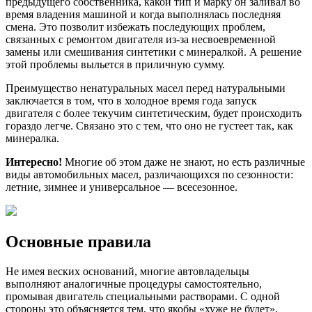
предыдущего собственника, какой тип и марку он заливал во
время владения машиной и когда выполнялась последняя
смена. Это позволит избежать последующих проблем,
связанных с ремонтом двигателя из-за несвоевременной
замены или смешивания синтетики с минералкой. А решение
этой проблемы выльется в приличную сумму.
Преимущество ненатуральных масел перед натуральными
заключается в том, что в холодное время года запуск
двигателя с более текучим синтетическим, будет происходить
гораздо легче. Связано это с тем, что оно не густеет так, как
минералка.
Интересно!
Многие об этом даже не знают, но есть различные
виды автомобильных масел, различающихся по сезонности:
летние, зимнее и универсальное — всесезонное.
Основные правила
Не имея веских оснований, многие автовладельцы
выполняют аналогичные процедуры самостоятельно,
промывая двигатель специальными растворами. С одной
стороны это объясняется тем, что якобы «хуже не будет»,