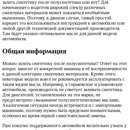
залить синтетику после полусинтетики или нет? Для
начинающего водителя широкий спектр различных
смазочных материалов может показаться необъятным
мышлению. Поэтому, в данном случае, самый простой
вариант это воспользоваться инструкцией к автомобилю или
любой другой технической документацией производителя.
Там будет указано оптимальное масло для данной модели
автомобиля.
Общая информация
Можно залить синтетику после полусинтетики? Ответ на этот
вопрос зависит от конкретной машины и её восприимчивости
к данной категории смазочных материалов. Кроме этого
некоторые модели вовсе не рекомендуется эксплуатировать с
таким видом масла. Например, в горьковские и ульяновские
автомобили, производитель не советует заливать синтетику.
Для двигателей, установленных на эти марки, не
предусмотрено смазывание полусинтетическими маслами.
Аналогичная ситуация иногда встречается и с импортными
машинами, поэтому нужно быть предельно внимательным,
особенно во время первой самостоятельной замены.
При покупке поддержанного автомобиля желательно узнать у