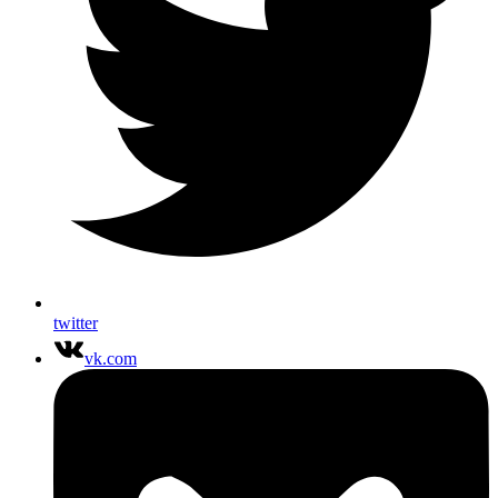
twitter
vk.com