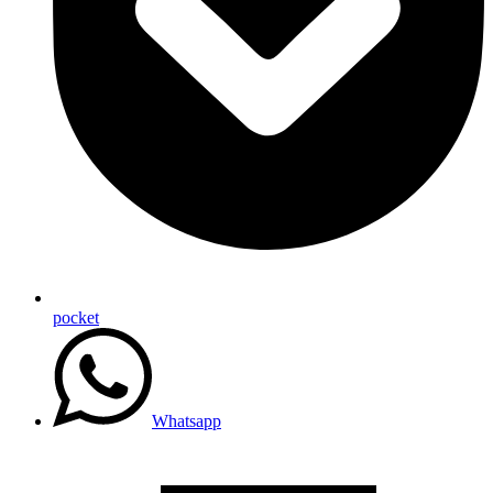
pocket
Whatsapp