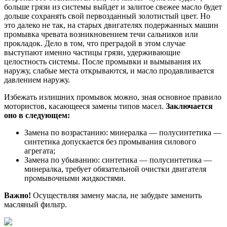
больше грязи из системы выйдет и залитое свежее масло будет
дольше сохранять свой первозданный золотистый цвет. Но
это далеко не так, на старых двигателях подержанных машин
промывка чревата возникновением течи сальников или
прокладок. Дело в том, что преградой в этом случае
выступают именно частицы грязи, удерживающие
целостность системы. После промывки и вымывания их
наружу, слабые места открываются, и масло продавливается
давлением наружу.
Избежать излишних промывок можно, зная основное правило
мотористов, касающееся замены типов масел.
Заключается
оно в следующем:
Замена по возрастанию: минералка — полусинтетика —
синтетика допускается без промывания силового
агрегата;
Замена по убыванию: синтетика — полусинтетика —
минералка, требует обязательной очистки двигателя
промывочными жидкостями.
Важно!
Осуществляя замену масла, не забудьте заменить
масляный фильтр.