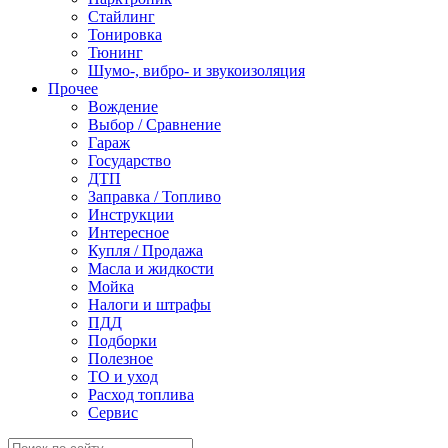
Стайлинг
Тонировка
Тюнинг
Шумо-, вибро- и звукоизоляция
Прочее
Вождение
Выбор / Сравнение
Гараж
Государство
ДТП
Заправка / Топливо
Инструкции
Интересное
Купля / Продажа
Масла и жидкости
Мойка
Налоги и штрафы
ПДД
Подборки
Полезное
ТО и уход
Расход топлива
Сервис