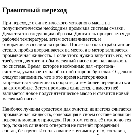
Грамотный переход
При переходе с синтетического моторного масла на
полусинтетическое необходима промывка системы смазки.
Делается это следующим образом. Двигатель прогревается до
рабочей температуры, затем останавливается, и
отворачивается сливная пробка. После того как отработанное
стекло, пробка вворачивается на место, а в мотор заливается
промывочная жидкость. После этого нужно запустить его, это
требуется для того чтобы масляный насос прогнал жидкость
по системе. Время, которое необходимо для «прогона»
системы, указывается на обратной стороне бутылки. Отдельно
следует напомнить, что в это время категорически
запрещается увеличивать обороты, а тем более передвигаться
на автомобиле. Затем промывка сливается, а вместо неё
заливается новое полусинтетическое масло и ставится новый
масляный насос.
Наиболее лучшим средством для очистки двигателя считается
промывочная жидкость, содержащая в своём составе большой
перечень моющих присадок. При этом гонять её нужно до тех
пор, пока из сливного отверстия не потечёт прозрачный
состав, без грязи. Использование «пятиминуток», составов,