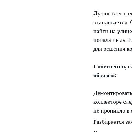
Лучше всего, е
отапливается. 
найти на улице
попала пыль. Е
для решения к
Собственно, 
образом:
Демонтировать 
коллекторе сле
не проникло в 
Разбирается з