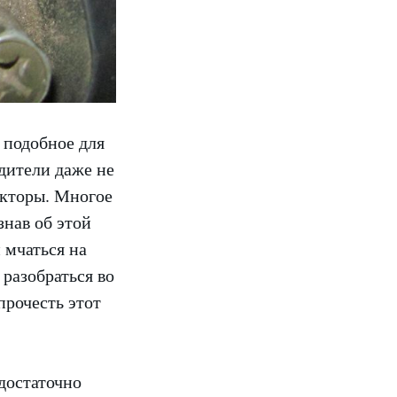
 подобное для
дители даже не
акторы. Многое
знав об этой
 мчаться на
разобраться во
прочесть этот
достаточно