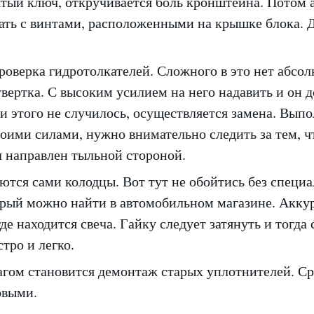
ятый ключ, откручивается боль кронштейна. Потом
ать с винтами, расположенными на крышке блока. 
оверка гидротолкателей. Сложного в это нет абсол
вертка. С высоким усилием на него надавить и он 
и этого не случилось, осуществляется замена. Вып
оими силами, нужно внимательно следить за тем, 
л направлен тыльной стороной.
ются сами колодцы. Вот тут не обойтись без специ
орый можно найти в автомобильном магазине. Аккур
где находится свеча. Гайку следует затянуть и тогда
тро и легко.
ом становится демонтаж старых уплотнителей. Ср
овыми.