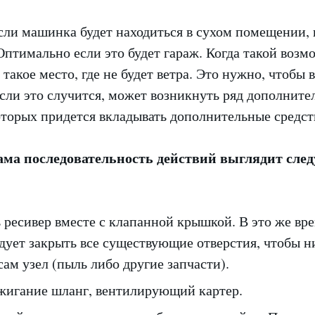
сли машинка будет находиться в сухом помещении, 
Оптимально если это будет гараж. Когда такой возм
 такое место, где не будет ветра. Это нужно, чтобы 
сли это случится, может возникнуть ряд дополните
оторых придется вкладывать дополнительные средст
сама последовательность действий выглядит сл
ресивер вместе с клапанной крышкой. В это же вре
дует закрыть все существующие отверстия, чтобы 
сам узел (пыль либо другие запчасти).
ажигание шланг, вентилирующий картер.