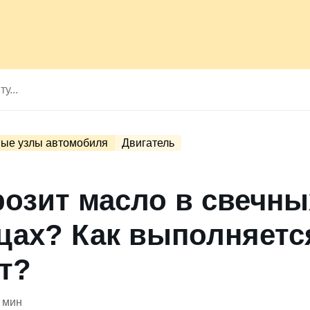
ые узлы автомобиля
Двигатель
розит масло в свечны
цах? Как выполняетс
т?
 мин