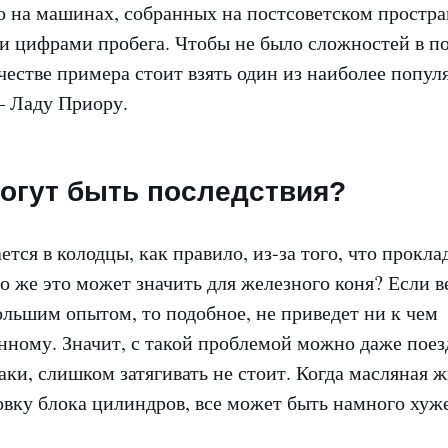
о на машинах, собранных на постсоветском простран
 цифрами пробега. Чтобы не было сложностей в 
честве примера стоит взять один из наиболее попул
 Ладу Приору.
огут быть последствия?
тся в колодцы, как правило, из-за того, что прокла
о же это может значить для железного коня? Если в
льшим опытом, то подобное, не приведет ни к чем
нному. Значит, с такой проблемой можно даже поез
таки, слишком затягивать не стоит. Когда масляная 
овку блока цилиндров, все может быть намного хуже