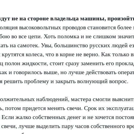
удут не на стороне владельца машины, произой
оляция высоковольтных проводов становится более 
бою во все цепи. Хоть поломка и не слишком значит
ать на самотек. Увы, большинство русских людей ез
крутятся колеса, что в корне не верно. Как только 
ц полон жидкости, стоит сразу заменить его прокла
 как и говорилось выше, но лучше действовать опер
ся решить проблему и закрыть волнующий вопрос.
должительных наблюдений, мастера смогли выяснить
ь, потом придется менять свечи. Срок их эксплуат
. Если жалко собственных денег и не хочется посто
 свечи, лучше выделить пару часов собственного вр