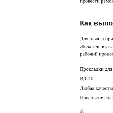
провести ремо
Как выпо
Для начала пр
Желательно, вс
рабочий проце
Прокладки для
ВД-40.
Любая качестве
Новенькие саль