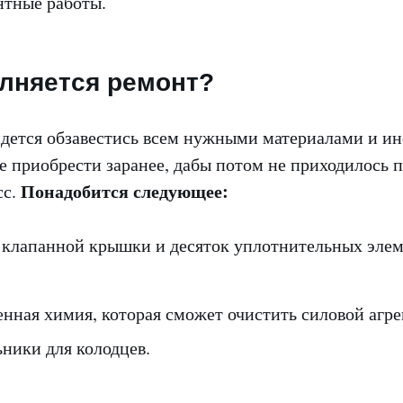
нтные работы.
лняется ремонт?
идется обзавестись всем нужными материалами и и
е приобрести заранее, дабы потом не приходилось 
Понадобится следующее:
сс.
 клапанной крышки и десяток уплотнительных элем
нная химия, которая сможет очистить силовой агрег
ники для колодцев.