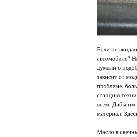
Если неожиданн
автомобиля? Ни
думали о подо
зависит от мод
проблеме, боль
станцию техни
всем. Дабы им 
материал. Здес
Масло в свечн