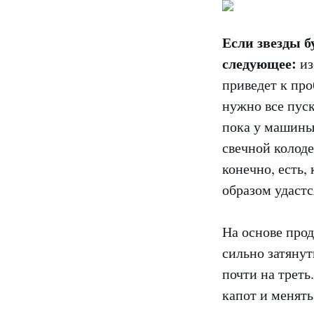
Если звезды б
следующее:
из
приведет к про
нужно все пуск
пока у машины 
свечной колоде
конечно, есть,
образом удаст
На основе про
сильно затянут
почти на треть
капот и менять