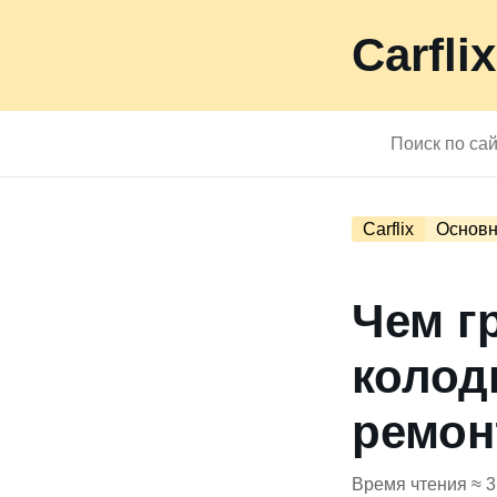
Carflix
Carflix
Основн
Чем г
колод
ремон
Время чтения ≈ 3