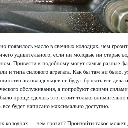
о появилось масло в свечных колодцах, чем грозит
чего удивительного, если ни молодые ни старые во
бном. Привести к подобному могут самые разные ф
ели и типа силового агрегата. Как бы там ни было, у
шинство автовладельцев не будут бросать все дела и
ческого обслуживания, а попробуют своими силами 
было проще сделать это, стоит только внимательно 
ь все будет написано максимально доступно.
ых колодцах — чем грозит? Произойти такое может 