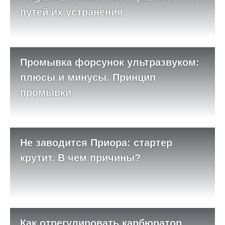
путей их устранения
Промывка форсунок ультразвуком:
плюсы и минусы. Принцип
промывки
Не заводится Приора: стартер
крутит. В чем причины?
Как отрегулировать карбюратор