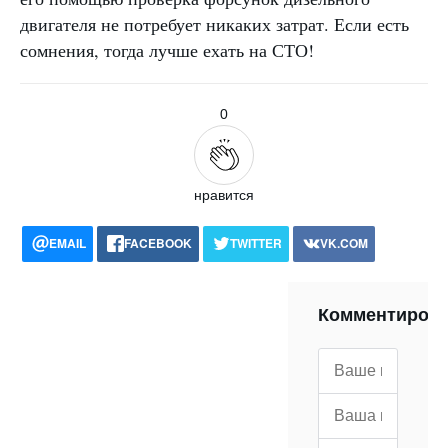
двигателя не потребует никаких затрат. Если есть
сомнения, тогда лучше ехать на СТО!
0
нравится
EMAIL
FACEBOOK
TWITTER
VK.COM
POCKET
WHATSAPP
PRINT
Комментиров