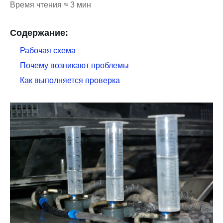
Время чтения ≈ 3 мин
Содержание:
Рабочая схема
Почему возникают проблемы
Как выполняется проверка