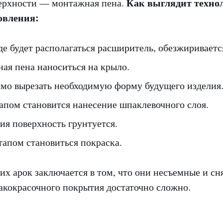
Как выглядит техно
верхности — монтажная пена.
овления:
де будет располагаться расширитель, обезжириваетс
ая пена наноситься на крыло.
имо вырезать необходимую форму будущего изделия
пом становится нанесение шпаклевочного слоя.
ия поверхность грунтуется.
тапом становиться покраска.
их арок заключается в том, что они несъемные и сня
акокрасочного покрытия достаточно сложно.