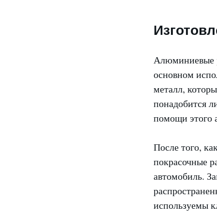
Изготовл
Алюминиевые р
основном испо
металл, которы
понадобится ли
помощи этого 
После того, ка
покрасочные ра
автомобиль. З
распространен
используемы к