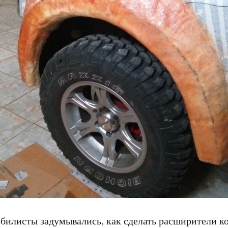
билисты задумывались, как сделать расширители к