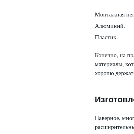
Монтажная пен
Алюминий.
Пластик.
Конечно, на п
материалы, кот
хорошо держатс
Изготовл
Наверное, мно
расширительные