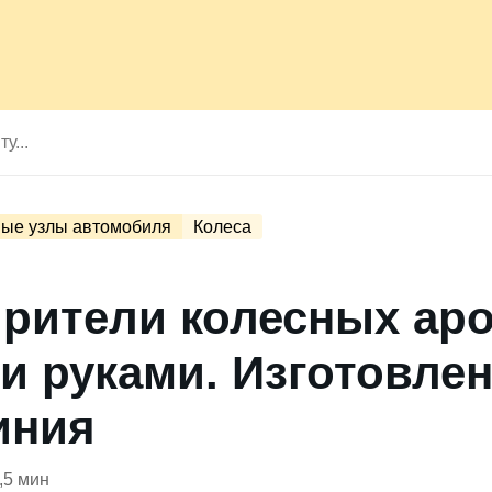
ые узлы автомобиля
Колеса
рители колесных аро
и руками. Изготовлен
иния
,5 мин