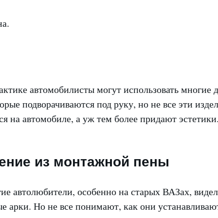
а.
рактике автомобилисты могут использовать многие 
орые подворачиваются под руку, но не все эти изде
я на автомобиле, а уж тем более придают эстетики
ение из монтажной пены
гие автолюбители, особенно на старых ВАЗах, виде
 арки. Но не все понимают, как они устанавливают