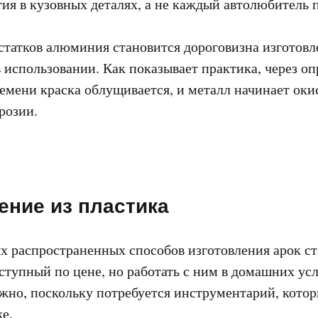
тия в кузовных деталях, а не каждый автолюбитель п
статков алюминия становится дороговизна изготовл
 использовании. Как показывает практика, через о
мени краска облущивается, и металл начинает окис
розии.
ение из пластика
х распространенных способов изготовления арок с
ступный по цене, но работать с ним в домашних ус
жно, поскольку потребуется инструментарий, котор
е.