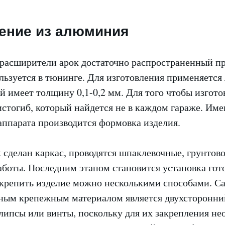
ение из алюминия
асширители арок достаточно распространенный пр
льзуется в тюнинге. Для изготовления применяется
й имеет толщину 0,1-0,2 мм. Для того чтобы изгото
стогиб, который найдется не в каждом гараже. Им
аппарата производится формовка изделия.
к сделан каркас, проводятся шпаклевочные, грунтов
боты. Последним этапом становится установка гот
акрепить изделие можно несколькими способами. 
ным крепежным материалом является двухсторонни
липсы или винты, поскольку для их закрепления не