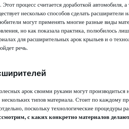
 Этот процесс считается доработкой автомобиля, а 
ествует несколько способов сделать расширители н
любители могут применять многие разные виды мат
вления, но как показала практика, полюбилось лиш
риалах для расширительных арок крыльев и о техно
ойдет речь.
сширителей
олесных арок своими руками могут производиться 
 нескольких типов материала. Стоит по каждому п
 отдельно, поскольку технологические процедуры р
ссмотрим, с каких конкретно материалов делаю