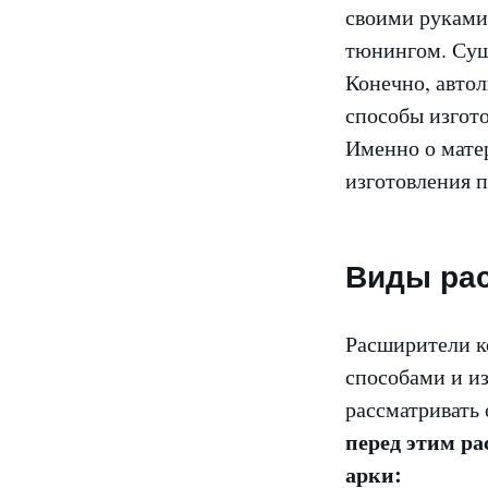
своими руками.
тюнингом. Сущ
Конечно, авто
способы изгото
Именно о мате
изготовления п
Виды ра
Расширители к
способами и из
рассматривать
перед этим ра
арки: