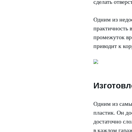
сделать отверс
Одним из недо
практичность в
промежуток вре
приводит к кор
Изготовл
Одним из самы
пластик. Он до
достаточно сло
в каждом гараж