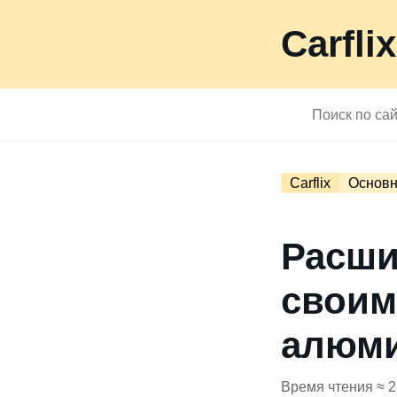
Carflix
Carflix
Основн
Расши
своим
алюм
Время чтения ≈ 2