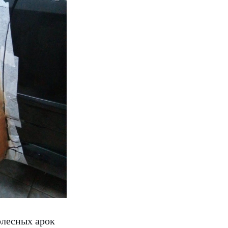
олесных арок