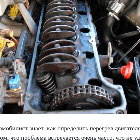
мобилист знает, как определить перегрев двигателя
том, что проблема встречается очень часто, что не у