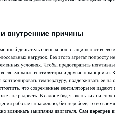
и внутренние причины
еменный двигатель очень хорошо защищен от всево
олоссальных нагрузок. Без этого агрегат попросту н
ременных условиях. Чтобы предотвратить негативны
 всевозможные вентиляторы и другие помощники. За
т контролировать температуру, поддерживать ее на
 отметить, что современные вентиляторы не издают
ожет не радовать. В салоне будет очень тихо и спок
ения работает правильно, без перебоев, то во время
Сам перегрев и
но возникать закипания двигателя.