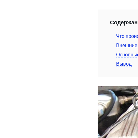
Содержан
Что прои
Внешние 
Основные
Вывод