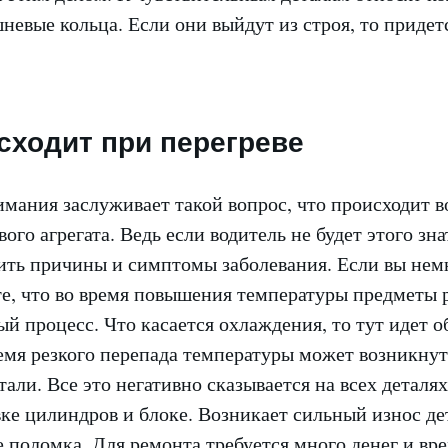
невые кольца. Если они выйдут из строя, то придет
сходит при перегреве
мания заслуживает такой вопрос, что происходит в
ого агрегата. Ведь если водитель не будет этого знат
ить причины и симптомы заболевания. Если вы нем
ете, что во время повышения температуры предметы
ый процесс. Что касается охлаждения, то тут идет 
ремя резкого перепада температуры может возникну
али. Все это негативно сказывается на всех деталях
ке цилиндров и блоке. Возникает сильный износ дет
 поломка. Для ремонта требуется много денег и вр