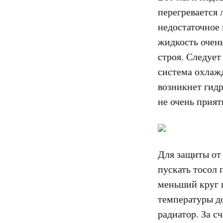
перегревается 
недостаточное
жидкость очень
строя. Следует
система охлажд
возникнет гидр
не очень прият
Для защиты от 
пускать тосол 
меньший круг 
температуры до
радиатор. За с