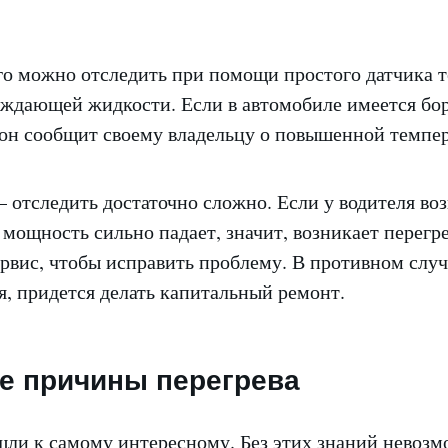
о можно отследить при помощи простого датчика 
аждающей жидкости. Если в автомобиле имеется бо
 он сообщит своему владельцу о повышенной темпер
 отследить достаточно сложно. Если у водителя во
мощность сильно падает, значит, возникает перегре
ервис, чтобы исправить проблему. В противном слу
я, придется делать капитальный ремонт.
е причины перегрева
шли к самому интересному. Без этих знаний невозм