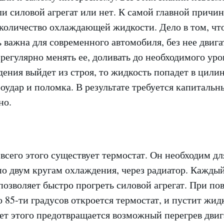
ли силовой агрегат или нет. К самой главной причин
 количество охлаждающей жидкости. Дело в том, чт
 важна для современного автомобиля, без нее двига
 регулярно менять ее, доливать до необходимого уро
ения выйдет из строя, то жидкость попадет в цилин
оудар и поломка. В результате требуется капитальн
но.
всего этого существует термостат. Он необходим дл
по двум кругам охлаждения, через радиатор. Каждый
позволяет быстро прогреть силовой агрегат. При п
 85-ти градусов откроется термостат, и пустит жид
чет этого предотвращается возможный перегрев двиг