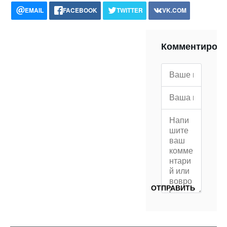
EMAIL
FACEBOOK
TWITTER
VK.COM
POCKET
WHATSAPP
PRINT
Комментиров