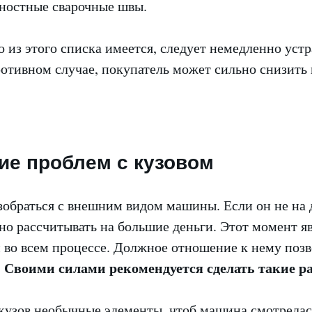
хностные сварочные швы.
 из этого списка имеется, следует немедленно уст
отивном случае, покупатель может сильно снизить 
ие проблем с кузовом
азобраться с внешним видом машины. Если он не на
но рассчитывать на большие деньги. Этот момент я
во всем процессе. Должное отношение к нему позв
Своими силами рекомендуется сделать такие р
.
кузов необычные элементы, чтоб машина смотрелас