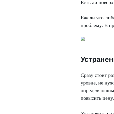
Есть ли повер
Ежели что-либо
проблему. В пр
Устранен
Сразу стоит р
уровне, не нуж
определяющим 
повысить цену
Установить на 