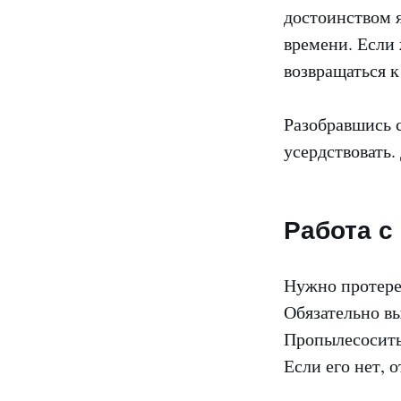
достоинством я
времени. Если 
возвращаться 
Разобравшись с
усердствовать.
Работа с
Нужно протере
Обязательно в
Пропылесосить
Если его нет, 