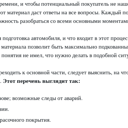
ремени, и чтобы потенциальный покупатель не наше
от материал даст ответы на все вопросы. Каждый п
жность разобраться со всеми основными моментам
подготовка автомобиля, и что входит в этот проце
о материала позволит быть максимально подкованны
 понятия не имел, что нужно делать в подобной сит
еходить к основной части, следует выяснить, на чт
Этот перечень выглядит так:
и.
ове; возможные следы от аварий.
зии.
красочного покрытия.