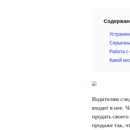
Содержан
Устранен
Серьезны
Работа с
Какой ин
Водителям след
входит в нее. 
продать своего
продаже так, ч