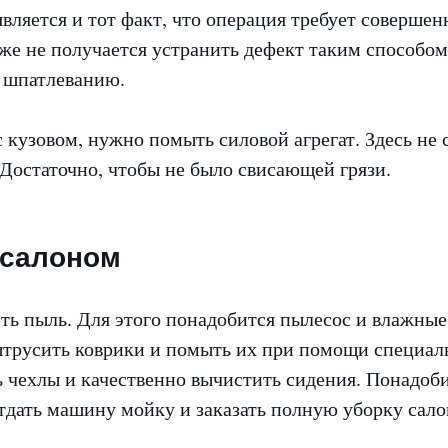
вляется и тот факт, что операция требует соверше
же не получается устранить дефект таким способом
к шпатлеванию.
 кузовом, нужно помыть силовой агрегат. Здесь не
 Достаточно, чтобы не было свисающей грязи.
 салоном
ть пыль. Для этого понадобится пылесос и влажные
ытрусить коврики и помыть их при помощи специал
 чехлы и качественно вычистить сидения. Понадоби
отдать машину мойку и заказать полную уборку сало