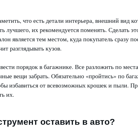
аметить, что есть детали интерьера, внешний вид к
ть лучшего, их рекомендуется поменять. Сделать э
алон является тем местом, куда покупатель сразу п
чит разглядывать кузов.
вести порядок в багажнике. Все разложить по мест
чные вещи забрать. Обязательно «пройтись» по баг
обы избавиться от всевозможных крошек и пыли. П
ть их.
струмент оставить в авто?