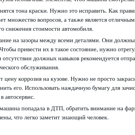
знятся тона краски. Нужно это исправить. Как прави
ает множество вопросов, а также является отличны
го снижения стоимости автомобиля.
ание на зазоры между всеми деталями. Они должны
тобы привести их в такое состояние, нужно отрегу
и отсутствии должных навыков рекомендуется отпра
ческого обслуживания.
 цену коррозия на кузове. Нужно не просто закрас
анить его. Использовать наждачную бумагу для зачи
в автосервис.
и машина попадала в ДТП, обратить внимание на фа
ены, что легко заметит знающий человек.