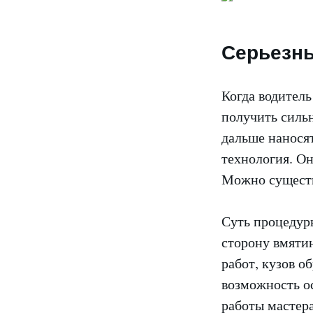
Серьезн
Когда водитель
получить сильн
дальше нанося
технология. Он
Можно существ
Суть процедур
сторону вмяти
работ, кузов о
возможность ос
работы мастер