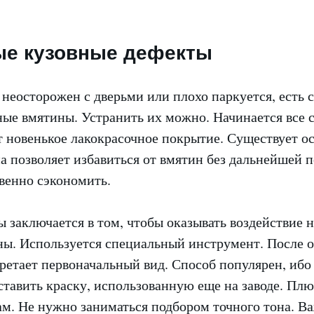
ые кузовные дефекты
 неосторожен с дверьми или плохо паркуется, есть 
ые вмятины. Устранить их можно. Начинается все с
т новенькое лакокрасочное покрытие. Существует о
а позволяет избавиться от вмятин без дальнейшей п
енно сэкономить.
ы заключается в том, чтобы оказывать воздействие
ны. Используется специальный инструмент. После 
бретает первоначальный вид. Способ популярен, ибо
тавить краску, использованную еще на заводе. Пл
ам. Не нужно заниматься подбором точного тона. 