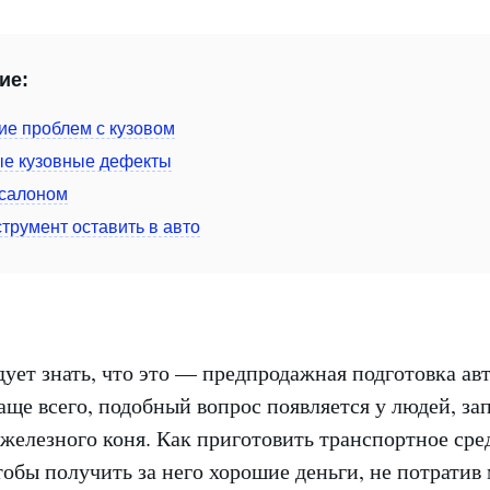
ие:
ие проблем с кузовом
е кузовные дефекты
 салоном
струмент оставить в авто
ует знать, что это — предпродажная подготовка ав
Чаще всего, подобный вопрос появляется у людей, з
 железного коня. Как приготовить транспортное сре
тобы получить за него хорошие деньги, не потратив