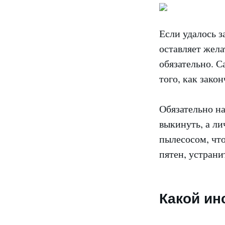
Если удалось з
оставляет жела
обязательно. С
того, как закон
Обязательно на
выкинуть, а ли
пылесосом, чт
пятен, устрани
Какой ин