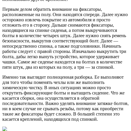
Первым делом обратить внимание на фиксаторы,
расположенные на полу. Они находятся спереди. Далее нужно
осторожно извлечь покрытие из автомобиля и просто
отложить его в сторону. Дальше снимаются фиксаторы,
находящиеся на спинке сиденья, а потом выкручиваются
болты в количестве четырех штук. Далее нужно снять ремень
безопасности, выкрутив соответствующий болт. Далее —
непосредственно спинка, а также подголовники. Начинать
работы следует с правой стороны. Изначально выкрутить три
болта, дабы легко вынуть устройство, которое удерживает
чашки. Самое же сиденье находится на болтах в количестве
пяти штук, два из которых на полу, а три — за спинкой.
Именно так выглядит полноценная разборка. Ее выполняют
для того чтобы поменять чехлы или же выполнить
химическую чистку. В иных ситуациях можно просто
открутить фиксирующие болты и вытащить сидение. Что же
касается сборки, она осуществляется в обратной
последовательности. Важно уделять внимание затяжке болтов,
ни в коем случае не срывать резьбы, потому как приобрести
такие же фиксаторы будет сложно. В большей степени это
касается креплений, находящихся под спинкой.