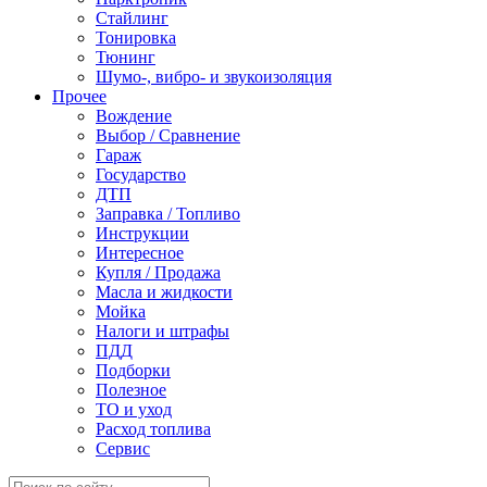
Стайлинг
Тонировка
Тюнинг
Шумо-, вибро- и звукоизоляция
Прочее
Вождение
Выбор / Сравнение
Гараж
Государство
ДТП
Заправка / Топливо
Инструкции
Интересное
Купля / Продажа
Масла и жидкости
Мойка
Налоги и штрафы
ПДД
Подборки
Полезное
ТО и уход
Расход топлива
Сервис