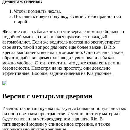
демонтаж сиденья:
Чтобы поменять чехлы.
Поставить новую подушку, в связи с неисправностью
старой.
Желание сделать багажник на универсале немного больше - с
подобной мыслью сталкивался практически каждый
автомобилист. Если же водитель постоянно эксплуатирует
свое авто, такой вопрос для него еще более важен. В Rio
кресла выполнены весьма эргономично. Они сделаны таким
образом, дабы во время езды люди чувствовали себя как
можно удобнее. Стоит отметить, что даже сзади есть ремни
безопасности. Несмотря на их простоту, они довольно
эффективные. Вообще, задние сиденья на Kia удобные.
Версия с четырьмя дверями
Именно такой тип кузова пользуется большой популярностью
на постсоветском пространстве. Именно поэтому материал
будет основан на четырехдверном варианте Rio. В
пятидверной модели у спинок иное строение, а также
использовано другое крепление.