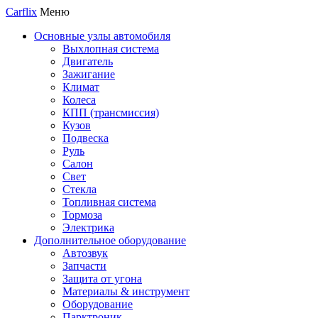
Carflix
Меню
Основные узлы автомобиля
Выхлопная система
Двигатель
Зажигание
Климат
Колеса
КПП (трансмиссия)
Кузов
Подвеска
Руль
Салон
Свет
Стекла
Топливная система
Тормоза
Электрика
Дополнительное оборудование
Автозвук
Запчасти
Защита от угона
Материалы & инструмент
Оборудование
Парктроник