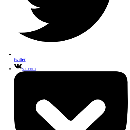
twitter
vk.com