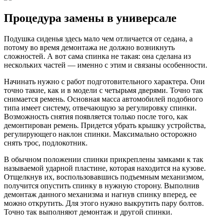
Процедура замены в универсале
Подушка сиденья здесь мало чем отличается от седана, а
потому во время демонтажа не должно возникнуть
сложностей. А вот сама спинка не такая: она сделана из
нескольких частей — именно с этим и связаны особенности.
Начинать нужно с работ подготовительного характера. Они
точно такие, как и в модели с четырьмя дверями. Точно так
снимается ремень. Основная масса автомобилей подобного
типа имеет систему, отвечающую за регулировку спинки.
Возможность снятия появляется только после того, как
демонтирован ремень. Придется убрать крышку устройства,
регулирующего наклон спинки. Максимально осторожно
снять трос, подлокотник.
В обычном положении спинки прикреплены замками к так
называемой ударной пластине, которая находится на кузове.
Отщелкнув их, воспользовавшись подъемным механизмом,
получится опустить спинку в нужную сторону. Выполнив
демонтаж данного механизма и нагнув спинку вперед, ее
можно открутить. Для этого нужно выкрутить пару болтов.
Точно так выполняют демонтаж и другой спинки.