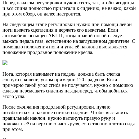
Перед началом регулировки нужно сесть, так, чтобы ягодицы
и вся спина полностью прилегали к сидению, не важно, какой
при этом обзор, он далее настроится.
На следующем этапе регулировки нужно при помощи левой
ноги выжать сцепления и держать его выжатым. Если
автомобиль оснащен АКПП, тогда правой ногой следует
выжать педаль газа, естественно на заглушенном двигателе. С
помощью положения ноги и угла её наклона выставляется
положение продольное положение кресла.
Нога, которая нажимает на педаль, должна быть слегка
согнута в колене, углом примерно 120 градусов. Если
примерно такой угол сгиба не получается, нужно с помощью
салазок перемещать сидения назад/вперед, чтобы добиться
этого угла.
После окончания продольной регулировки, нужно
позаботиться о наклоне спинки сидения. Чтобы выставить
правильный наклон, нужно вытянуть правую руку и
положить её на верхнюю часть руля, естественно плотно сидя
при этом.