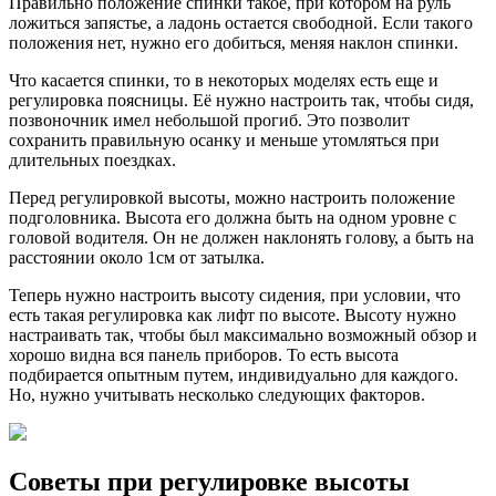
Правильно положение спинки такое, при котором на руль
ложиться запястье, а ладонь остается свободной. Если такого
положения нет, нужно его добиться, меняя наклон спинки.
Что касается спинки, то в некоторых моделях есть еще и
регулировка поясницы. Её нужно настроить так, чтобы сидя,
позвоночник имел небольшой прогиб. Это позволит
сохранить правильную осанку и меньше утомляться при
длительных поездках.
Перед регулировкой высоты, можно настроить положение
подголовника. Высота его должна быть на одном уровне с
головой водителя. Он не должен наклонять голову, а быть на
расстоянии около 1см от затылка.
Теперь нужно настроить высоту сидения, при условии, что
есть такая регулировка как лифт по высоте. Высоту нужно
настраивать так, чтобы был максимально возможный обзор и
хорошо видна вся панель приборов. То есть высота
подбирается опытным путем, индивидуально для каждого.
Но, нужно учитывать несколько следующих факторов.
Советы при регулировке высоты