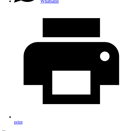
Whatsapp
print