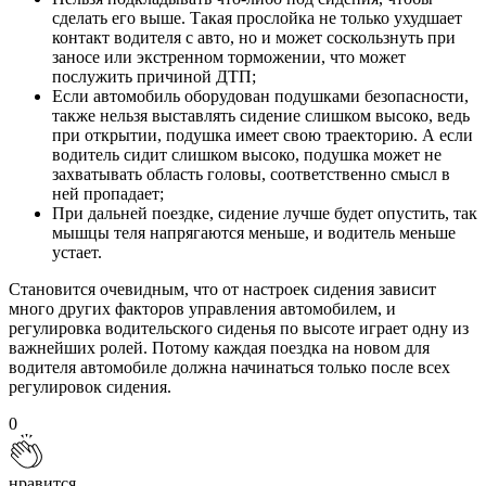
сделать его выше. Такая прослойка не только ухудшает
контакт водителя с авто, но и может соскользнуть при
заносе или экстренном торможении, что может
послужить причиной ДТП;
Если автомобиль оборудован подушками безопасности,
также нельзя выставлять сидение слишком высоко, ведь
при открытии, подушка имеет свою траекторию. А если
водитель сидит слишком высоко, подушка может не
захватывать область головы, соответственно смысл в
ней пропадает;
При дальней поездке, сидение лучше будет опустить, так
мышцы теля напрягаются меньше, и водитель меньше
устает.
Становится очевидным, что от настроек сидения зависит
много других факторов управления автомобилем, и
регулировка водительского сиденья по высоте играет одну из
важнейших ролей. Потому каждая поездка на новом для
водителя автомобиле должна начинаться только после всех
регулировок сидения.
0
нравится