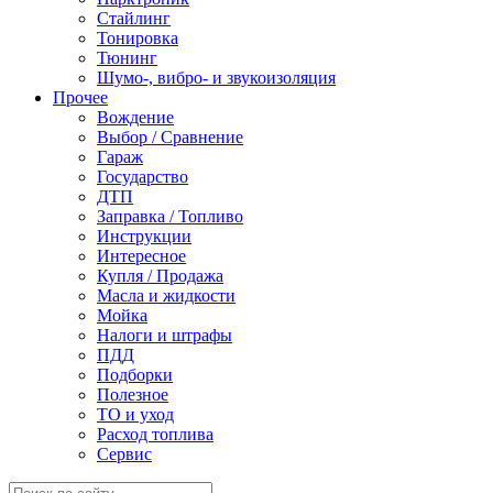
Стайлинг
Тонировка
Тюнинг
Шумо-, вибро- и звукоизоляция
Прочее
Вождение
Выбор / Сравнение
Гараж
Государство
ДТП
Заправка / Топливо
Инструкции
Интересное
Купля / Продажа
Масла и жидкости
Мойка
Налоги и штрафы
ПДД
Подборки
Полезное
ТО и уход
Расход топлива
Сервис