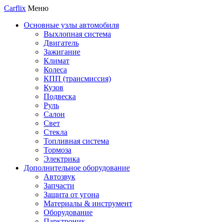
Carflix
Меню
Основные узлы автомобиля
Выхлопная система
Двигатель
Зажигание
Климат
Колеса
КПП (трансмиссия)
Кузов
Подвеска
Руль
Салон
Свет
Стекла
Топливная система
Тормоза
Электрика
Дополнительное оборудование
Автозвук
Запчасти
Защита от угона
Материалы & инструмент
Оборудование
Парктроник