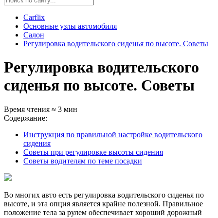
Carflix
Основные узлы автомобиля
Салон
Регулировка водительского сиденья по высоте. Советы
Регулировка водительского
сиденья по высоте. Советы
Время чтения ≈ 3 мин
Содержание:
Инструкция по правильной настройке водительского
сидения
Советы при регулировке высоты сидения
Советы водителям по теме посадки
Во многих авто есть регулировка водительского сиденья по
высоте, и эта опция является крайне полезной. Правильное
положение тела за рулем обеспечивает хороший дорожный