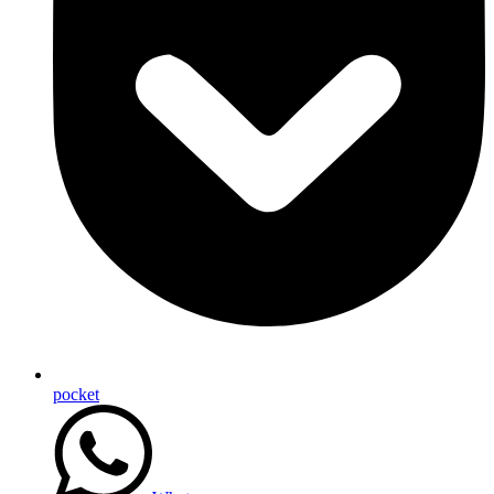
pocket