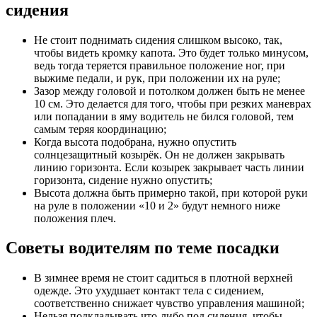
сидения
Не стоит поднимать сидения слишком высоко, так,
чтобы видеть кромку капота. Это будет только минусом,
ведь тогда теряется правильное положение ног, при
выжиме педали, и рук, при положении их на руле;
Зазор между головой и потолком должен быть не менее
10 см. Это делается для того, чтобы при резких маневрах
или попадании в яму водитель не бился головой, тем
самым теряя координацию;
Когда высота подобрана, нужно опустить
солнцезащитный козырёк. Он не должен закрывать
линию горизонта. Если козырек закрывает часть линии
горизонта, сидение нужно опустить;
Высота должна быть примерно такой, при которой руки
на руле в положении «10 и 2» будут немного ниже
положения плеч.
Советы водителям по теме посадки
В зимнее время не стоит садиться в плотной верхней
одежде. Это ухудшает контакт тела с сидением,
соответственно снижает чувство управления машиной;
Нельзя подкладывать что-либо под сидения, чтобы