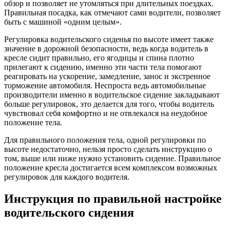
обзор и позволяет не утомляться при длительных поездках.
Правильная посадка, как отмечают сами водители, позволяет
быть с машиной «одним целым».
Регулировка водительского сиденья по высоте имеет также
значение в дорожной безопасности, ведь когда водитель в
кресле сидит правильно, его ягодицы и спина плотно
прилегают к сидению, именно эти части тела помогают
реагировать на ускорение, замедление, занос и экстренное
торможение автомобиля. Неспроста ведь автомобильные
производители именно в водительское сидение закладывают
больше регулировок, это делается для того, чтобы водитель
чувствовал себя комфортно и не отвлекался на неудобное
положение тела.
Для правильного положения тела, одной регулировки по
высоте недостаточно, нельзя просто сделать инструкцию о
том, выше или ниже нужно установить сидение. Правильное
положение кресла достигается всем комплексом возможных
регулировок для каждого водителя.
Инструкция по правильной настройке
водительского сидения