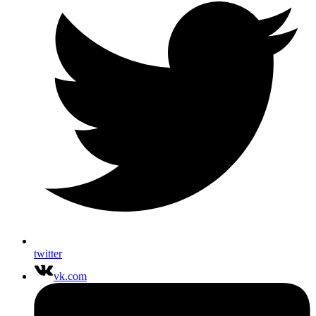
twitter
vk.com