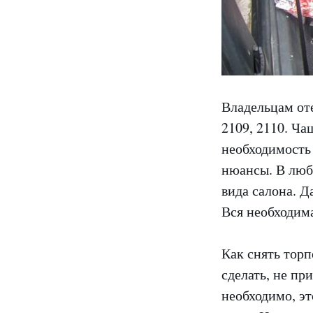
Владельцам от
2109, 2110. Ча
необходимость
нюансы. В люб
вида салона. Д
Вся необходима
Как снять торп
сделать, не пр
необходимо, эт