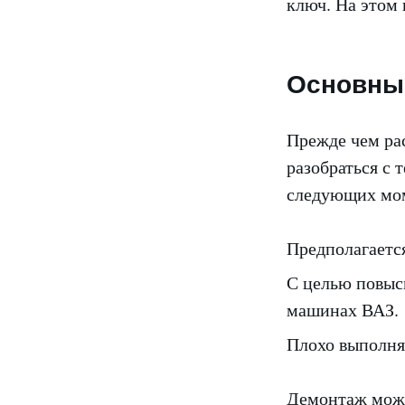
ключ. На этом 
Основны
Прежде чем ра
разобраться с 
следующих мо
Предполагается
С целью повыс
машинах ВАЗ.
Плохо выполня
Демонтаж может