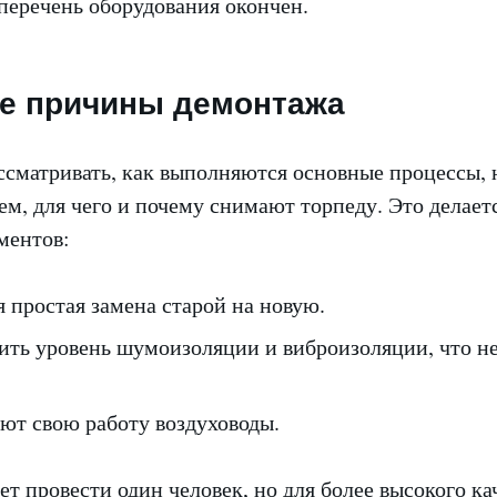
перечень оборудования окончен.
е причины демонтажа
ссматривать, как выполняются основные процессы,
тем, для чего и почему снимают торпеду. Это делаетс
ментов:
 простая замена старой на новую.
ить уровень шумоизоляции и виброизоляции, что н
ют свою работу воздуховоды.
 провести один человек, но для более высокого кач