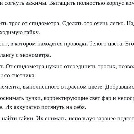
 и согнуть зажимы. Вытащить полностью корпус к
ь трос от спидометра. Сделать это очень легко. Н
бходимую гайку.
нт, в котором находятся проводки белого цвета. Ег
лангу с эконометра.
т. От спидометра нужно отсоединить тросик, позв
 со счетчика.
лемента, выполненного в красном цвете. Добравшись
оснимать ручки, корректирующие свет фар и непос
. Их аккуратно потянуть на себя.
 найти гайки. Их снимать, используя заранее подг