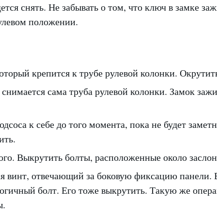
ется снять. Не забывать о том, что ключ в замке з
нулевом положении.
оторый крепится к трубе рулевой колонки. Окрутит
снимается сама труба рулевой колонки. Замок зажи
одсоса к себе до того момента, пока не будет заметн
ить.
ого. Выкрутить болты, расположенные около засло
ся винт, отвечающий за боковую фиксацию панели. 
огичный болт. Его тоже выкрутить. Такую же опера
ы.