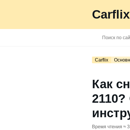
Carflix
Carflix
Основн
Как с
2110?
инстр
Время чтения ≈ 3