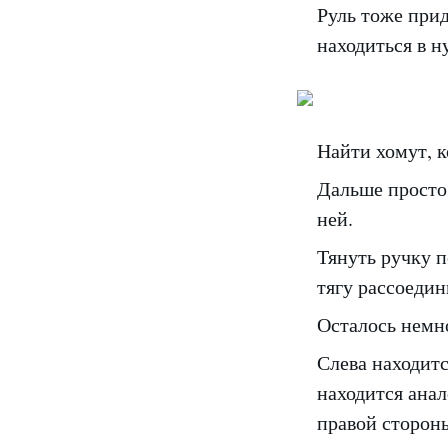
Руль тоже прид
находиться в 
Найти хомут, к
Дальше просто 
ней.
Тянуть ручку п
тягу рассоедин
Осталось немн
Слева находит
находится анал
правой сторон