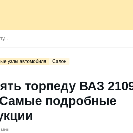
ые узлы автомобиля
Салон
нять торпеду ВАЗ 2109
 Самые подробные
укции
 мин