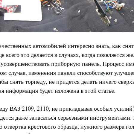
ечественных автомобилей интересно знать, как сня
ще всего это делается в случаях, когда появляется ж
 усовершенствовать приборную панель. Процесс им
ом случае, изменения панели способствуют улучш
абы снять торпеду, не придется делать ничего сверх
я информация будет изложена в этой статье.
еду ВАЗ 2109, 2110, не прикладывая особых усилий
идется даже запасаться серьезными инструментами. 
о отвертка крестового образца, нужного размера гол