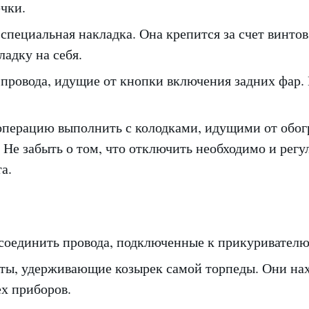
чки.
специальная накладка. Она крепится за счет винтов
ладку на себя.
 провода, идущие от кнопки включения задних фар.
перацию выполнить с колодками, идущими от обог
. Не забыть о том, что отключить необходимо и регу
а.
соединить провода, подключенные к прикуривателю
ты, удерживающие козырек самой торпеды. Они нах
ех приборов.