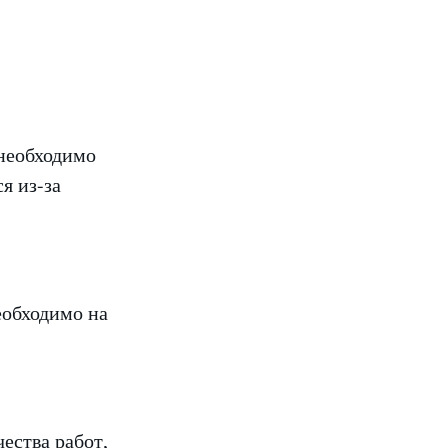
 необходимо
я из-за
еобходимо на
ества работ,