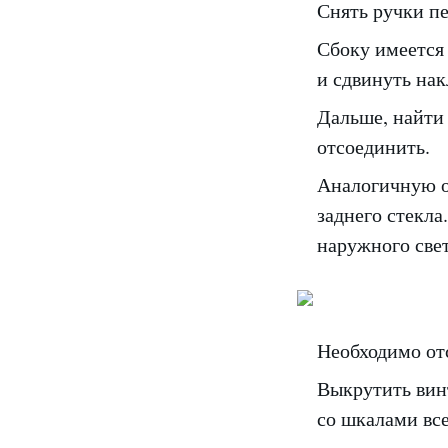
Снять ручки пе
Сбоку имеется 
и сдвинуть нак
Дальше, найти
отсоединить.
Аналогичную о
заднего стекла
наружного свет
Необходимо от
Выкрутить вин
со шкалами вс