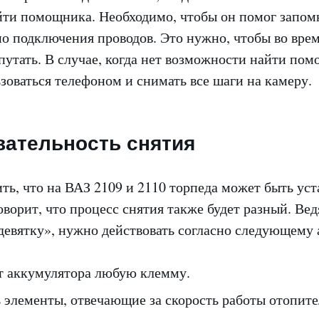
йти помощника. Необходимо, чтобы он помог запом
о подключения проводов. Это нужно, чтобы во вре
путать. В случае, когда нет возможности найти по
зоваться телефоном и снимать все шаги на камеру.
ательность снятия
ть, что на ВАЗ 2109 и 2110 торпеда может быть уст
оворит, что процесс снятия также будет разный. Вед
девятку», нужно действовать согласно следующему 
т аккумулятора любую клемму.
 элементы, отвечающие за скорость работы отопите