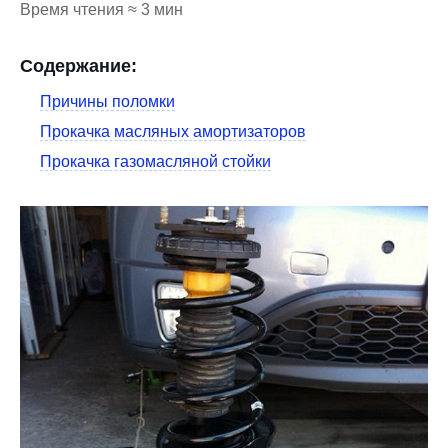
Время чтения ≈ 3 мин
Содержание:
Причины поломки
Прокачка масляных амортизаторов
Прокачка газомасляной стойки