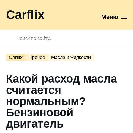
Carflix
Меню
Carflix
Прочее
Масла и жидкости
Какой расход масла
считается
нормальным?
Бензиновой
двигатель