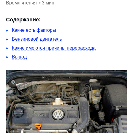
Время чтения ≈ 3 мин
Содержание:
Какие есть факторы
Бензиновой двигатель
Какие имеются причины перерасхода
Вывод