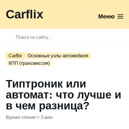
Carflix
Меню
Carflix
Основные узлы автомобиля
КПП (трансмиссия)
Типтроник или
автомат: что лучше и
в чем разница?
Время чтения ≈ 3 мин