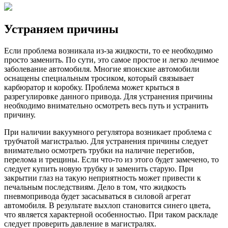
Устраняем причины
Если проблема возникала из-за жидкости, то ее необходимо
просто заменить. По сути, это самое простое и легко лечимое
заболевание автомобиля. Многие японские автомобили
оснащены специальным тросиком, который связывает
карбюратор и коробку. Проблема может крыться в
разрегулировке данного привода. Для устранения причины
необходимо внимательно осмотреть весь путь и устранить
причину.
При наличии вакуумного регулятора возникает проблема с
трубчатой магистралью. Для устранения причины следует
внимательно осмотреть трубки на наличие перегибов,
перелома и трещины. Если что-то из этого будет замечено, то
следует купить новую трубку и заменить старую. При
закрытии глаз на такую неприятность может привести к
печальным последствиям. Дело в том, что жидкость
пневмопривода будет засасываться в силовой агрегат
автомобиля. В результате выхлоп становится синего цвета,
что является характерной особенностью. При таком раскладе
следует проверить давление в магистралях.