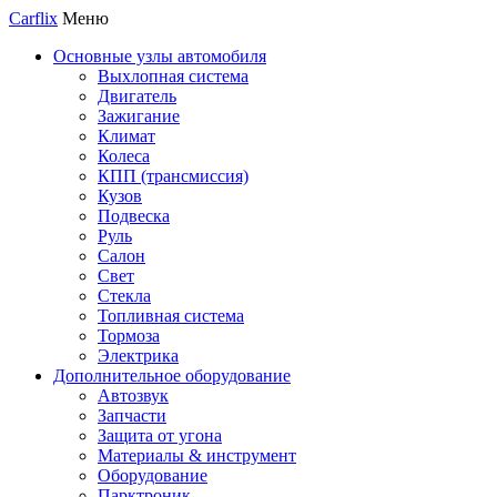
Carflix
Меню
Основные узлы автомобиля
Выхлопная система
Двигатель
Зажигание
Климат
Колеса
КПП (трансмиссия)
Кузов
Подвеска
Руль
Салон
Свет
Стекла
Топливная система
Тормоза
Электрика
Дополнительное оборудование
Автозвук
Запчасти
Защита от угона
Материалы & инструмент
Оборудование
Парктроник