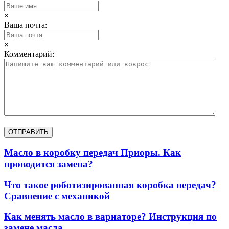
×
Ваша почта:
×
Комментарий:
Масло в коробку передач Приоры. Как
проводится замена?
Что такое роботизированная коробка передач?
Сравнение с механикой
Как менять масло в вариаторе? Инструкция по
замене масла