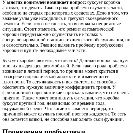
У многих водителей возникает вопрос:
буксует коробка
автомат, что делать. Такого рода проблема случается часто,
особенно на старых транспортных средствах. Дело в том, что
важные узлы уже исходились и требуют своевременного
ремонта. Если этого не сделать, то возможны неприятные
ситуации. Стоит отметить, что ремонт автоматической
коробки передач можно осуществить не только в
специализированной станции технического обслуживания, но
и самостоятельно. Главное выявить проблему пробуксовки
коробки и купить необходимые запчасти.
Буксует коробка автомат, что делать? Данный вопрос волнует
многих владельцев автомобилей. Если такого рода проблема
возникает в летний период, то причина может крыться в
разогреве гидравлической жидкости и изменении ее
плотности. То есть жидкость и вся система не способны
обеспечить нужную величину коэффициента трения. У
фрикционной пары возникает проскальзывание, что не очень
приятно. Также может возникнуть ситуация, что коробка
буксует круглый год, независимо от времени года,
окружающей среды. Что касается зимнего периода, то
причиной может служить плохой прогрев жидкости. То есть
она остается вязкой, не способна выполнять свои функции.
Проявления пробуксовки