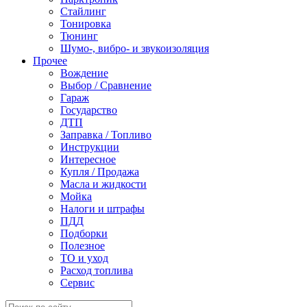
Стайлинг
Тонировка
Тюнинг
Шумо-, вибро- и звукоизоляция
Прочее
Вождение
Выбор / Сравнение
Гараж
Государство
ДТП
Заправка / Топливо
Инструкции
Интересное
Купля / Продажа
Масла и жидкости
Мойка
Налоги и штрафы
ПДД
Подборки
Полезное
ТО и уход
Расход топлива
Сервис