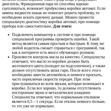
двигатель. Фрикционная пара не способна хорошо
сцепливаться, возникает пробуксовка коробки автомат. Если
замена жидкости никак не помогает решить проблему, то
необходимо искать причину дальше. Можно провести
специальную диагностику коробки автомат, при помощи
прибора или самостоятельно.
Для этого:
Подключить компьютер к системе и при помощи
специальной программы проверить ошибки. Такой
метод является самым простым и быстрым. К тому же
любой водитель сможет справиться с программой, так
как в интернете есть много обучающих роликов;
Произвести контроль масла на качество. Специалисты
отмечают, что масло из коробки должно быть
желтоватого цвета (походит на подсолнечное), а также
должен отсутствовать запах гари. После всего этого
необходимо завести автомобиль и немного проехать,
часто переключая скорости передач. При этом
прислушиваться ко всем звукам, которые возникают в
коробке. Если все хорошо, то должны отсутствовать
посторонние звуки и металлическое клацание.
Специалисты отмечают, что нормальным откликом
является 0,5 – 1 секунда. Если отклик немного больше,
то это уже не нормально.