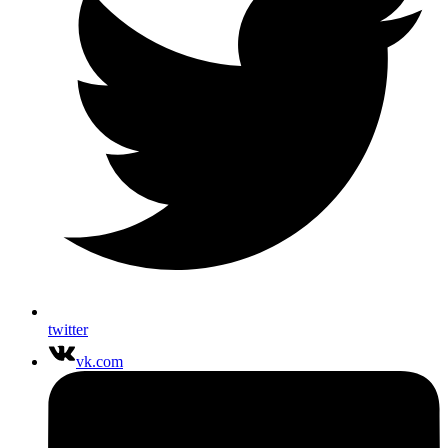
twitter
vk.com