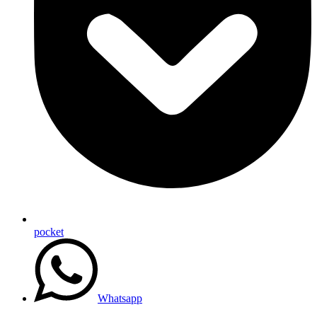
pocket
Whatsapp