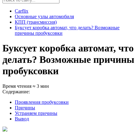
Carflix
Основные узлы автомобиля
КПП (трансмиссия)
Буксует коробка автомат, что делать? Возможные
причины пробуксовки
Буксует коробка автомат, что
делать? Возможные причины
пробуксовки
Время чтения ≈ 3 мин
Содержание:
Проявления пробуксовки
Причины
Устраняем причины
Вывод