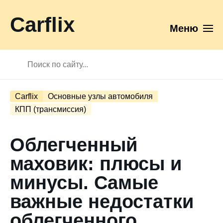
Carflix
Меню
Carflix
Основные узлы автомобиля
КПП (трансмиссия)
Облегченный
маховик: плюсы и
минусы. Самые
важные недостатки
облегченного