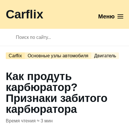
Carflix
Меню
Carflix
Основные узлы автомобиля
Двигатель
Как продуть
карбюратор?
Признаки забитого
карбюратора
Время чтения ≈ 3 мин