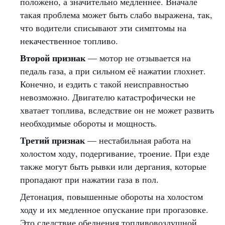
положено, а значительно медленнее. Вначале
такая проблема может быть слабо выражена, так,
что водители списывают эти симптомы на
некачественное топливо.
Второй признак
— мотор не отзывается на
педаль газа, а при сильном её нажатии глохнет.
Конечно, и ездить с такой неисправностью
невозможно. Двигателю катастрофически не
хватает топлива, вследствие он не может развить
необходимые обороты и мощность.
Третий признак
— нестабильная работа на
холостом ходу, подергивание, троение. При езде
также могут быть рывки или дергания, которые
пропадают при нажатии газа в пол.
Детонация, повышенные обороты на холостом
ходу и их медленное опускание при прогазовке.
Это следствие обеднения топливовоздушной