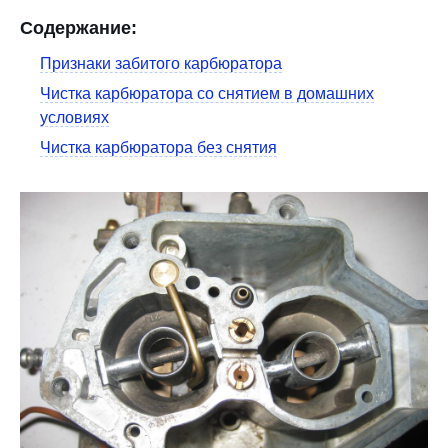
Содержание:
Признаки забитого карбюратора
Чистка карбюратора со снятием в домашних
условиях
Чистка карбюратора без снятия