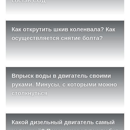
состав СОД
Как открутить шкив коленвала? Как
осуществляется снятие болта?
Впрыск воды в двигатель своими
руками. Минусы, с которыми можно
столкнуться
Какой дизельный двигатель самый