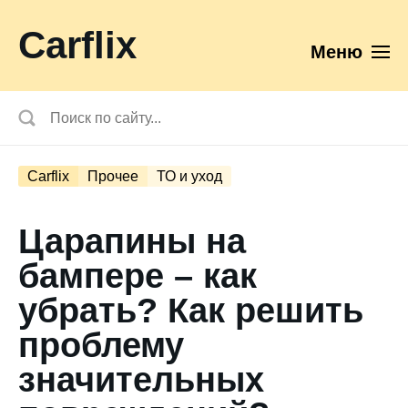
Carflix
Меню
Carflix
Прочее
ТО и уход
Царапины на
бампере – как
убрать? Как решить
проблему
значительных