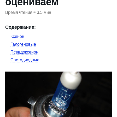
оцениваем
Время чтения ≈ 3,5 мин
Содержание:
Ксенон
Галогеновые
Псевдоксенон
Светодиодные