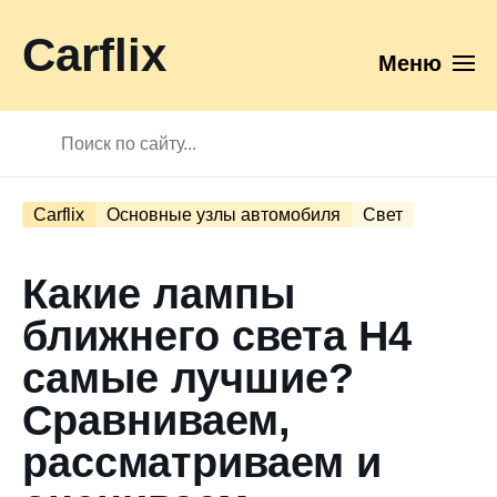
Carflix
Меню
Carflix
Основные узлы автомобиля
Свет
Какие лампы
ближнего света H4
самые лучшие?
Сравниваем,
рассматриваем и