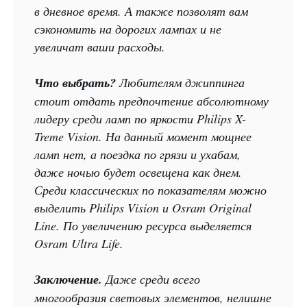
в дневное время. А также позволят вам
сэкономить на дорогих лампах и не
увеличат ваши расходы.
Что выбрать?
Любителям джиппинга
стоит отдать предпочтение абсолютному
лидеру среди ламп по яркости Philips X-
Treme Vision. На данный момент мощнее
ламп нет, а поездка по грязи и ухабам,
даже ночью будет освещена как днем.
Среди классических по показателям можно
выделить Philips Vision и Osram Original
Line. По увеличению ресурса выделяется
Osram Ultra Life.
Заключение.
Даже среди всего
многообразия световых элементов, нелишне