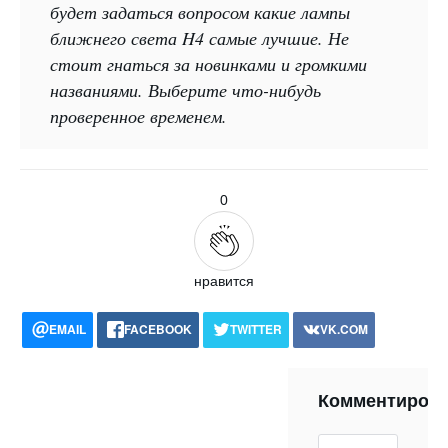
будет задаться вопросом какие лампы
ближнего света H4 самые лучшие. Не
стоит гнаться за новинками и громкими
названиями. Выберите что-нибудь
проверенное временем.
0
нравится
EMAIL
FACEBOOK
TWITTER
VK.COM
POCKET
WHATSAPP
PRINT
Комментиров