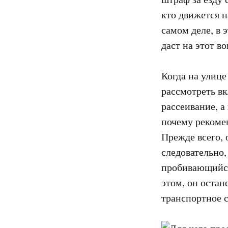
кто движется н
самом деле, в 
даст на этот во
Когда на улице
рассмотреть вк
рассеивание, а
почему рекоме
Прежде всего, 
следовательно,
пробивающийся 
этом, он остан
транспортное с