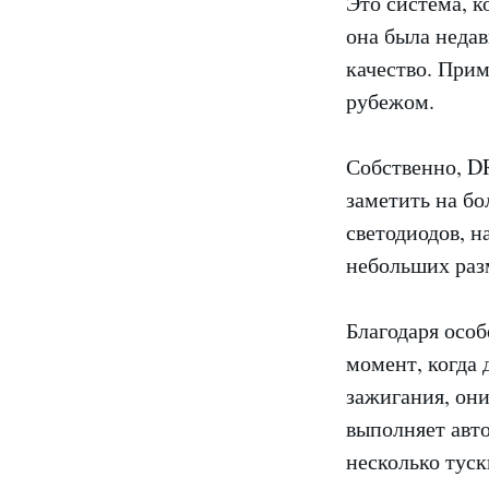
Это система, к
она была недав
качество. Прим
рубежом.
Собственно, DR
заметить на бо
светодиодов, 
небольших раз
Благодаря особ
момент, когда 
зажигания, они
выполняет авто
несколько туск