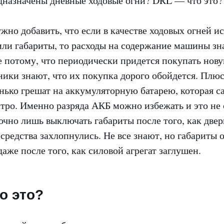
жно добавить, что если в качестве ходовых огней и
или габариты, то расходы на содержание машины зн
е потому, что периодически придется покупать нов
ики знают, что их покупка дорого обойдется. Плюс
нько грешат на аккумуляторную батарею, которая с
стро. Именно разряда АКБ можно избежать и это не
очно лишь выключать габариты после того, как двер
средства захлопнулись. Не все знают, но габариты 
же после того, как силовой агрегат заглушен.
о это?