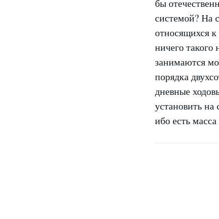
бы отечествен
системой? На 
относящихся к
ничего такого 
занимаются мо
порядка двухсо
дневные ходовы
установить на 
ибо есть масса