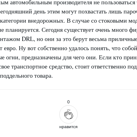
ным автомобильным производителя не пользоваться 
сегодняшний день этим могут похвастать лишь паро
 категории внедорожных. В случае со стоковыми мо
не планируется. Сегодня существует очень много фи
нтажом DRL, но они за это берут весьма приличны
т евро. Ну вот собственно удалось понять, что собо
е огни, предназначены для чего они. Если кто при
свое транспортное средство, стоит ответственно по
 поддельного товара.
0
нравится