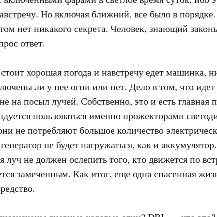
австречу. Но включая ближний, все было в порядке
этом нет никакого секрета. Человек, знающий закон
прос ответ.
 стоит хорошая погода и навстречу едет машинка, н
лючены ли у нее огни или нет. Дело в том, что идет
 не на посыл лучей. Собственно, это и есть главная 
ндуется пользоваться именно прожекторами светоди
они не потребляют большое количество электрическ
 генератор не будет нагружаться, как и аккумулятор
луч не должен ослепить того, кто движется по вст
ется замеченным. Как итог, еще одна спасенная жиз
редство.