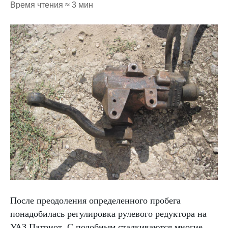
Время чтения ≈ 3 мин
После преодоления определенного пробега
понадобилась регулировка рулевого редуктора на
УАЗ Патриот. С подобным сталкиваются многие