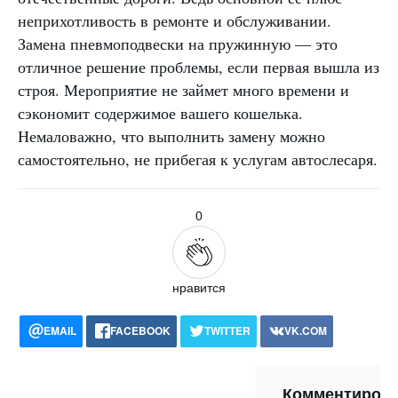
неприхотливость в ремонте и обслуживании.
Замена пневмоподвески на пружинную — это
отличное решение проблемы, если первая вышла из
строя. Мероприятие не займет много времени и
сэкономит содержимое вашего кошелька.
Немаловажно, что выполнить замену можно
самостоятельно, не прибегая к услугам автослесаря.
0
нравится
EMAIL
FACEBOOK
TWITTER
VK.COM
POCKET
WHATSAPP
PRINT
Комментиров