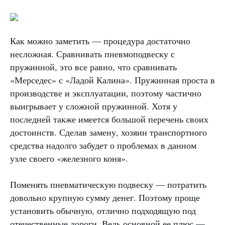
Как можно заметить — процедура достаточно
несложная. Сравнивать пневмоподвеску с
пружинной, это все равно, что сравнивать
«Мерседес» с «Ладой Калина». Пружинная проста в
производстве и эксплуатации, поэтому частично
выигрывает у сложной пружинной. Хотя у
последней также имеется большой перечень своих
достоинств. Сделав замену, хозяин транспортного
средства надолго забудет о проблемах в данном
узле своего «железного коня».
Поменять пневматическую подвеску — потратить
довольно крупную сумму денег. Поэтому проще
установить обычную, отлично подходящую под
отечественные дороги. Ведь основной ее плюс —