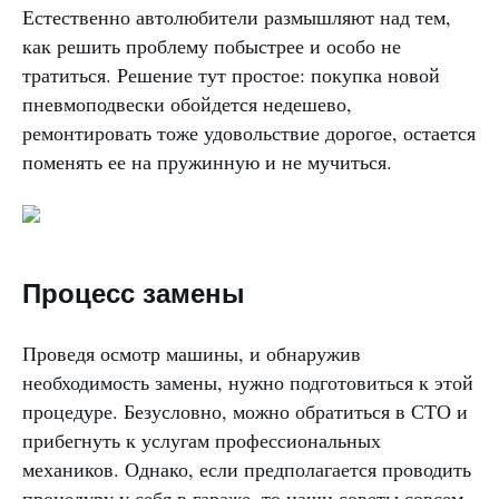
Естественно автолюбители размышляют над тем,
как решить проблему побыстрее и особо не
тратиться. Решение тут простое: покупка новой
пневмоподвески обойдется недешево,
ремонтировать тоже удовольствие дорогое, остается
поменять ее на пружинную и не мучиться.
Процесс замены
Проведя осмотр машины, и обнаружив
необходимость замены, нужно подготовиться к этой
процедуре. Безусловно, можно обратиться в СТО и
прибегнуть к услугам профессиональных
механиков. Однако, если предполагается проводить
процедуру у себя в гараже, то наши советы совсем