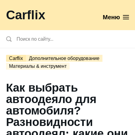
Carflix
Меню
Carflix
Дополнительное оборудование
Материалы & инструмент
Как выбрать
автоодеяло для
автомобиля?
Разновидности
автоодеял: какие они