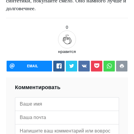
синтетики, покупайте смело. Оно намного лучше и
долговечнее.
0
нравится
EMAIL
Комментировать