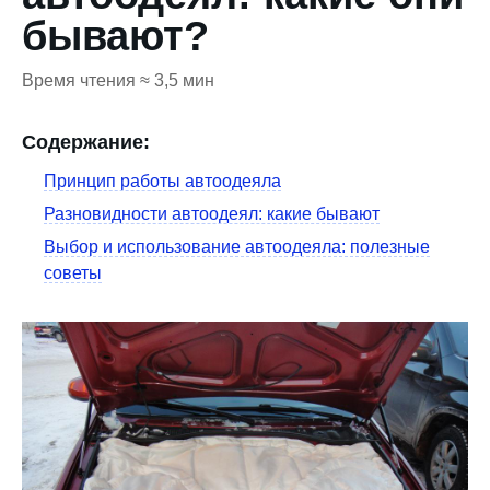
бывают?
Время чтения ≈ 3,5 мин
Содержание:
Принцип работы автоодеяла
Разновидности автоодеял: какие бывают
Выбор и использование автоодеяла: полезные
советы