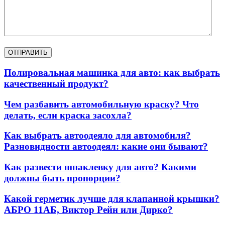
Полировальная машинка для авто: как выбрать
качественный продукт?
Чем разбавить автомобильную краску? Что
делать, если краска засохла?
Как выбрать автоодеяло для автомобиля?
Разновидности автоодеял: какие они бывают?
Как развести шпаклевку для авто? Какими
должны быть пропорции?
Какой герметик лучше для клапанной крышки?
АБРО 11АБ, Виктор Рейн или Дирко?