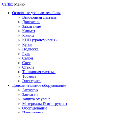
Carflix
Меню
Основные узлы автомобиля
Выхлопная система
Двигатель
Зажигание
Климат
Колеса
КПП (трансмиссия)
Кузов
Подвеска
Руль
Салон
Свет
Стекла
Топливная система
Тормоза
Электрика
Дополнительное оборудование
Автозвук
Запчасти
Защита от угона
Материалы & инструмент
Оборудование
Парктроник