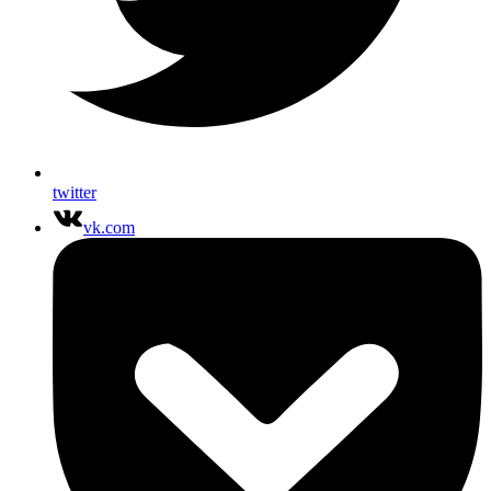
twitter
vk.com