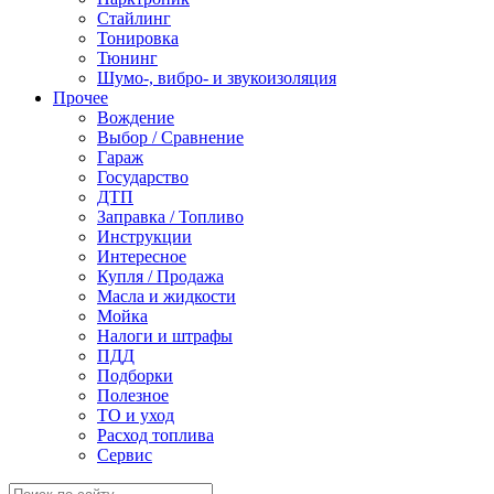
Стайлинг
Тонировка
Тюнинг
Шумо-, вибро- и звукоизоляция
Прочее
Вождение
Выбор / Сравнение
Гараж
Государство
ДТП
Заправка / Топливо
Инструкции
Интересное
Купля / Продажа
Масла и жидкости
Мойка
Налоги и штрафы
ПДД
Подборки
Полезное
ТО и уход
Расход топлива
Сервис