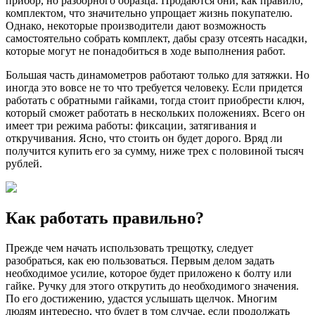
прибор, но разборного образца. Продаются они, как правило,
комплектом, что значительно упрощает жизнь покупателю.
Однако, некоторые производители дают возможность
самостоятельно собрать комплект, дабы сразу отсеять насадки,
которые могут не понадобиться в ходе выполнения работ.
Большая часть динамометров работают только для затяжки. Но
иногда это вовсе не то что требуется человеку. Если придется
работать с обратными гайками, тогда стоит приобрести ключ,
который сможет работать в нескольких положениях. Всего он
имеет три режима работы: фиксации, затягивания и
откручивания. Ясно, что стоить он будет дорого. Вряд ли
получится купить его за сумму, ниже трех с половиной тысяч
рублей.
Как работать правильно?
Прежде чем начать использовать трещотку, следует
разобраться, как ею пользоваться. Первым делом задать
необходимое усилие, которое будет приложено к болту или
гайке. Ручку для этого открутить до необходимого значения.
По его достижению, удастся услышать щелчок. Многим
людям интересно, что будет в том случае, если продолжать