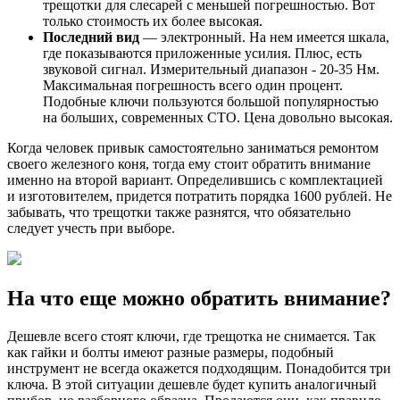
трещотки для слесарей с меньшей погрешностью. Вот
только стоимость их более высокая.
Последний вид
— электронный. На нем имеется шкала,
где показываются приложенные усилия. Плюс, есть
звуковой сигнал. Измерительный диапазон - 20-35 Нм.
Максимальная погрешность всего один процент.
Подобные ключи пользуются большой популярностью
на больших, современных СТО. Цена довольно высокая.
Когда человек привык самостоятельно заниматься ремонтом
своего железного коня, тогда ему стоит обратить внимание
именно на второй вариант. Определившись с комплектацией
и изготовителем, придется потратить порядка 1600 рублей. Не
забывать, что трещотки также разнятся, что обязательно
следует учесть при выборе.
На что еще можно обратить внимание?
Дешевле всего стоят ключи, где трещотка не снимается. Так
как гайки и болты имеют разные размеры, подобный
инструмент не всегда окажется подходящим. Понадобится три
ключа. В этой ситуации дешевле будет купить аналогичный