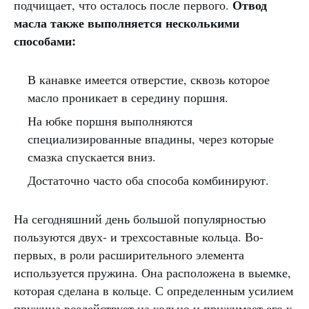
Отвод
подчищает, что осталось после первого.
масла также выполняется несколькими
способами:
В канавке имеется отверстие, сквозь которое
масло проникает в середину поршня.
На юбке поршня выполняются
специализированные впадины, через которые
смазка спускается вниз.
Достаточно часто оба способа комбинируют.
На сегодняшний день большой популярностью
пользуются двух- и трехсоставные кольца. Во-
первых, в роли расширительного элемента
используется пружина. Она расположена в выемке,
которая сделана в кольце. С определенным усилием
пружина воздействует на кольцо и прижимает его к