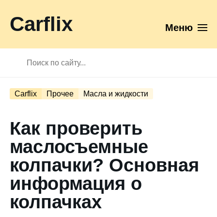
Carflix
Меню
Carflix
Прочее
Масла и жидкости
Как проверить
маслосъемные
колпачки? Основная
информация о
колпачках