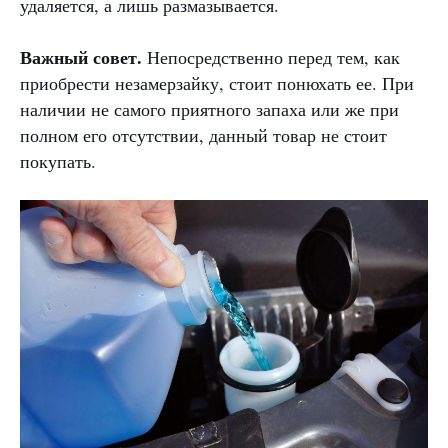
удаляется, а лишь размазывается.
Важный совет.
Непосредственно перед тем, как
приобрести незамерзайку, стоит понюхать ее. При
наличии не самого приятного запаха или же при
полном его отсутствии, данный товар не стоит
покупать.