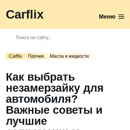
Carflix
Меню
Carflix
Прочее
Масла и жидкости
Как выбрать
незамерзайку для
автомобиля?
Важные советы и
лучшие