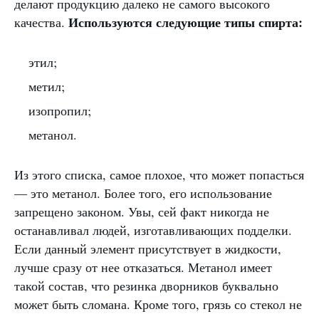
делают продукцию далеко не самого высокого
Используются следующие типы спирта:
качества.
этил;
метил;
изопропил;
метанол.
Из этого списка, самое плохое, что может попасться
— это метанол. Более того, его использование
запрещено законом. Увы, сей факт никогда не
останавливал людей, изготавливающих подделки.
Если данный элемент присутствует в жидкости,
лучше сразу от нее отказаться. Метанол имеет
такой состав, что резинка дворников буквально
может быть сломана. Кроме того, грязь со стекол не