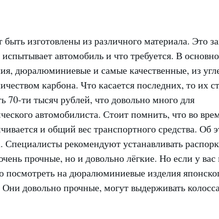
 быть изготовлены из различного материала. Это за
 испытывает автомобиль и что требуется. В основн
лия, дюралюминиевые и самые качественные, из угл
чеством карбона. Что касается последних, то их с
ь 70-ти тысяч рублей, что довольно много для
ческого автомобилиста. Стоит помнить, что во вре
чивается и общий вес транспортного средства. Об э
а. Специалисты рекомендуют устанавливать распорк
очень прочные, но и довольно лёгкие. Но если у вас
но посмотреть на дюралюминиевые изделия японско
. Они довольно прочные, могут выдерживать колосс