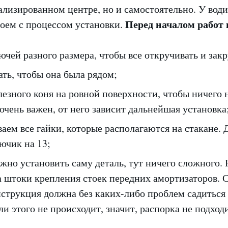
ализированном центре, но и самостоятельно. У води
Перед началом работ 
боем с процессом установки.
ючей разного размера, чтобы все откручивать и закр
ать, чтобы она была рядом;
езного коня на ровной поверхности, чтобы ничего 
чень важен, от него зависит дальнейшая установка
аем все гайки, которые располагаются на стакане. 
ючик на 13;
жно установить саму деталь, тут ничего сложного.
а штоки крепления стоек передних амортизаторов. 
нструкция должна без каких-либо проблем садиться
ли этого не происходит, значит, распорка не подход