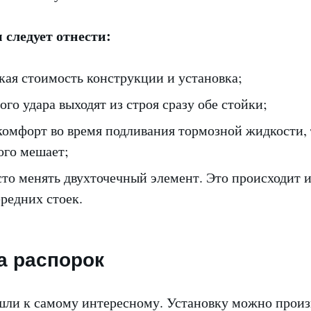
 следует отнести:
кая стоимость конструкции и установка;
ого удара выходят из строя сразу обе стойки;
комфорт во время подливания тормозной жидкости, 
ого мешает;
то менять двухточечный элемент. Это происходит и
редних стоек.
а распорок
шли к самому интересному. Установку можно произ