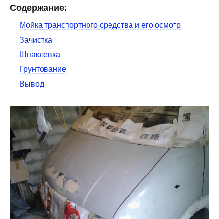
Содержание:
Мойка транспортного средства и его осмотр
Зачистка
Шпаклевка
Грунтование
Вывод