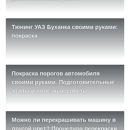
Тюнинг УАЗ Буханка своими руками:
покраска
Покраска порогов автомобиля
своими руками. Подготовительные
этапы и полезные советы
Можно ли перекрашивать машину в
другой цвет? Процедура перекраски