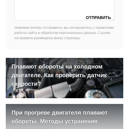
Нажимая кнопку «отправить» вы соглашаетесь с правилами
работы сайта и обработки персональных данных. Ссылка
на правила размещена внизу страницы.
Плавают обороты на холодном
двигателе. Как проверить датчик
скорости?
При прогреве двигателя плавают
обороты. Методы устранения