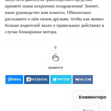
примите наши искренние поздравления! Значит,
наше руководство вам помогло. Обязательно
расскажите о нём своим друзьям, чтобы как можно
больше водителей знало о правильных действиях в
случае блокировки мотора.
0
нравится
EMAIL
FACEBOOK
TWITTER
VK.COM
POCKET
WHATSAPP
PRINT
Комментиров