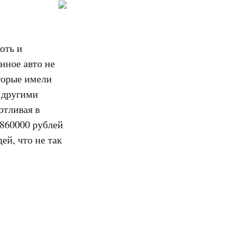
оть и
нное авто не
торые имели
 другими
отливая в
 860000 рублей
ей, что не так