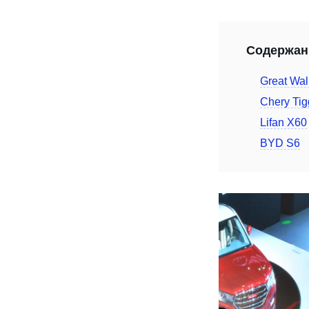
Содержан
Great Wal
Chery Ti
Lifan X60
BYD S6