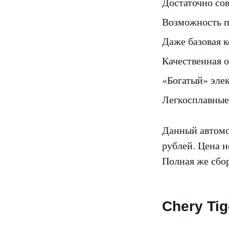
Достаточно со
Возможность п
Даже базовая к
Качественная о
«Богатый» эле
Легкосплавные
Данный автомо
рублей. Цена н
Полная же сбор
Chery Ti