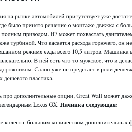
ия на рынке автомобилей присутствует уже достато
 где было принято решение о монтаже движка с бол
 полным приводом. H7 может похвастать двигателе
кже турбиной. Что касается расхода горючего, он н
мешанном режиме езды всего 10,5 литров. Машинка 
влекательно. В ней есть что-то мужское, что и делае
дорожником. Салон уже не предстает в роли дешевк
х дешевого пластика.
ь про дополнительные опции, Great Wall может даж
Начинка следующая:
 легендарным Lexus GX.
ое колесо с большим количеством дополнительных 