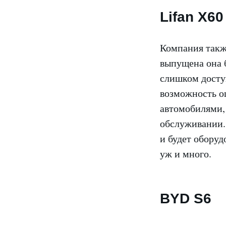
Lifan X60
Компания такж
выпущена она б
слишком досту
возможность о
автомобилями, 
обслуживании. 
и будет оборуд
уж и много.
BYD S6