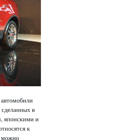
 автомобили
 сделанных в
и, японскими и
тносятся к
у можно