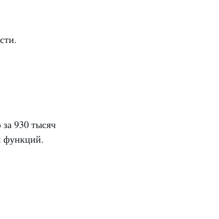
сти.
 за 930 тысяч
м функций.