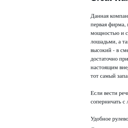
Данная компан
первая фирма,
мощностью и с
лошадьми, а та
высокий - в с
достаточно при
настоящим вне
тот самый запа
Если вести реч
соперничать с
Удобное рулев