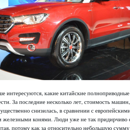
ше интересуются, какие китайские полноприводные
ти. За последние несколько лет, стоимость машин,
существенно снизилась, в сравнении с европейским
 железными конями. Люди уже не так придирчиво о
тая, потому как за относительно небольшую сумм