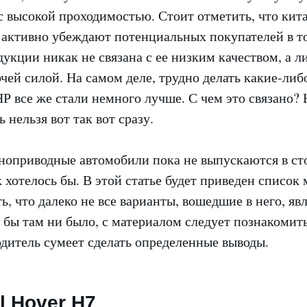
с высокой проходимостью. Стоит отметить, что кит
 активно убеждают потенциальных покупателей в то
укции никак не связана с ее низким качеством, а л
чей силой. На самом деле, трудно делать какие-либ
Р все же стали немного лучше. С чем это связано?
 нельзя вот так вот сразу.
ноприводные автомобили пока не выпускаются в ст
к хотелось бы. В этой статье будет приведен список
, что далеко не все варианты, вошедшие в него, яв
бы там ни было, с материалом следует познакомить
дитель сумеет сделать определенные выводы.
l Hover H7