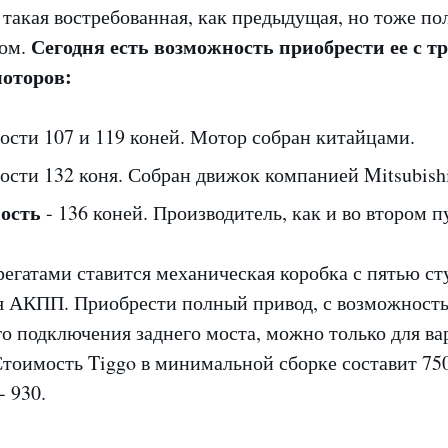
такая востребованная, как предыдущая, но тоже по
Сегодня есть возможность приобрести ее с т
сом.
оторов:
ости 107 и 119 коней. Мотор собран китайцами.
ости 132 коня. Собран движок компанией Mitsubishi
ность
- 136 коней. Производитель, как и во втором п
регатами ставится механическая коробка с пятью с
я АКПП. Приобрести полный привод, с возможност
о подключения заднего моста, можно только для ва
тоимость Tiggo в минимальной сборке составит 750
 930.