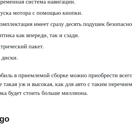
временная система навигации.
уска мотора с помощью кнопки.
омплектация имеет сразу десять подушек безопасно
птика как впереди, так и сзади.
ктрический пакет.
 диски.
биль в приемлемой сборке можно приобрести всего
е такая уж и высокая, как для авто с таким перечне
ка будет стоить больше миллиона.
ggo