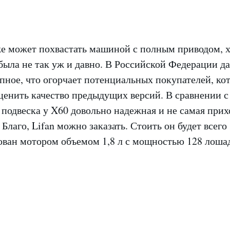
е может похвастать машиной с полным приводом, х
ыла не так уж и давно. В Российской Федерации да
пное, что огорчает потенциальных покупателей, ко
ценить качество предыдущих версий. В сравнении с
подвеска у X60 довольно надежная и не самая прих
Благо, Lifan можно заказать. Стоить он будет всего
ован мотором объемом 1,8 л с мощностью 128 лошад