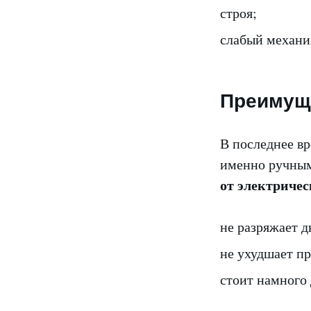
строя;
слабый механи
Преимущ
В последнее вр
именно ручны
от электричес
не разряжает д
не ухудшает пр
стоит намного