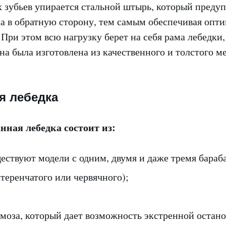
х зубьев упирается стальной штырь, который преду
са в обратную сторону, тем самым обеспечивая опт
 При этом всю нагрузку берет на себя рама лебедки
на была изготовлена из качественного и толстого ме
я лебедка
нная лебедка состоит из:
ествуют модели с одним, двумя и даже тремя бараб
теренчатого или червячного);
рмоза, который дает возможность экстренной остан