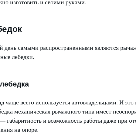
жно изготовить и своими руками.
бедок
й день самыми распространенными являются рычаж
чные лебедки.
лебедка
д чаще всего используется автовладельцами. И это
ебедка механическая рычажного типа имеет неоспо
— габаритность и возможность работы даже при от
ения на опоре.