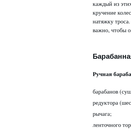
каждый из эти
кручение коле
натяжку троса.
важно, чтобы о
Барабанна
Ручная бараба
барабанов (сущ
редуктора (шес
рычага;
ленточного то