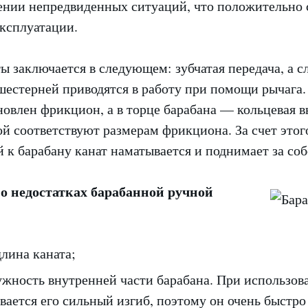
ении непредвиденных ситуаций, что положительно 
эксплуатации.
 заключается в следующем: зубчатая передача, а сл
шестерней приводятся в работу при помощи рычага.
овлен фрикцион, а в торце барабана — кольцевая в
й соответствуют размерам фрикциона. За счет этог
к барабану канат наматывается и поднимает за соб
 о недостатках барабанной ручной
лина каната;
ужность внутренней части барабана. При использов
вается его сильный изгиб, поэтому он очень быстро