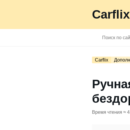
Carflix
Carflix
Дополн
Ручна
бездо
Время чтения ≈ 4