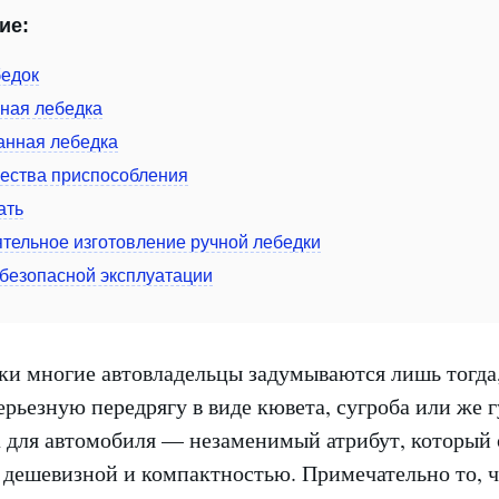
ие:
едок
ная лебедка
анная лебедка
ества приспособления
ать
тельное изготовление ручной лебедки
безопасной эксплуатации
ки многие автовладельцы задумываются лишь тогда,
ерьезную передрягу в виде кювета, сугроба или же г
а для автомобиля — незаменимый атрибут, который 
 дешевизной и компактностью. Примечательно то, ч