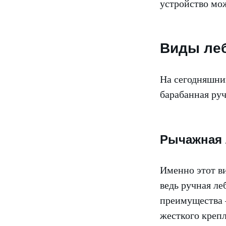
устройство мо
Виды ле
На сегодняшни
барабанная ру
Рычажная 
Именно этот ви
ведь ручная л
преимущества 
жесткого крепл