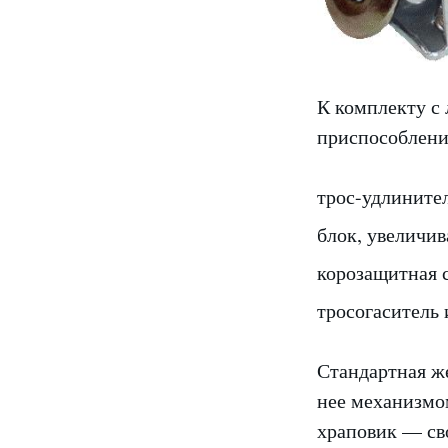
К комплекту с
приспособлени
трос-удлините
блок, увеличи
корозащитная 
тросогаситель 
Стандартная ж
нее механизмо
храповик — св