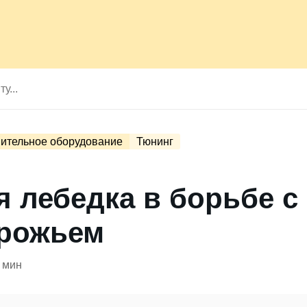
ительное оборудование
Тюнинг
я лебедка в борьбе с
рожьем
 мин