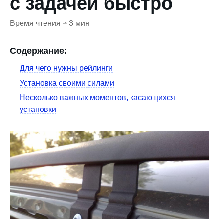
с задачей быстро
Время чтения ≈ 3 мин
Содержание:
Для чего нужны рейлинги
Установка своими силами
Несколько важных моментов, касающихся
установки