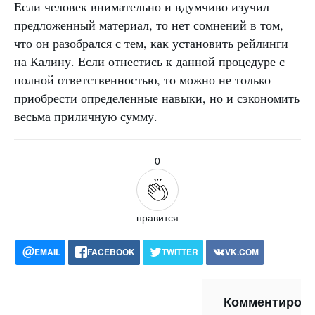
Если человек внимательно и вдумчиво изучил
предложенный материал, то нет сомнений в том,
что он разобрался с тем, как установить рейлинги
на Калину. Если отнестись к данной процедуре с
полной ответственностью, то можно не только
приобрести определенные навыки, но и сэкономить
весьма приличную сумму.
0
нравится
EMAIL
FACEBOOK
TWITTER
VK.COM
POCKET
WHATSAPP
PRINT
Комментиров