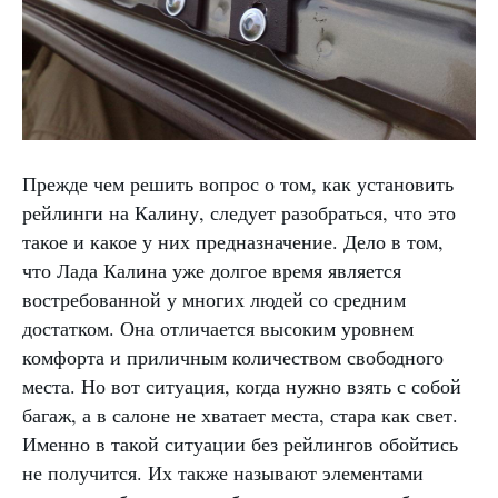
Прежде чем решить вопрос о том, как установить
рейлинги на Калину, следует разобраться, что это
такое и какое у них предназначение. Дело в том,
что Лада Калина уже долгое время является
востребованной у многих людей со средним
достатком. Она отличается высоким уровнем
комфорта и приличным количеством свободного
места. Но вот ситуация, когда нужно взять с собой
багаж, а в салоне не хватает места, стара как свет.
Именно в такой ситуации без рейлингов обойтись
не получится. Их также называют элементами