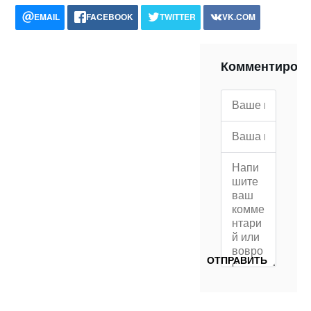
EMAIL
FACEBOOK
TWITTER
VK.COM
POCKET
WHATSAPP
PRINT
Комментиров