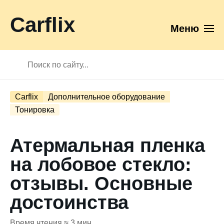
Carflix
Меню
Carflix
Дополнительное оборудование
Тонировка
Атермальная пленка
на лобовое стекло:
отзывы. Основные
достоинства
Время чтения ≈ 3 мин