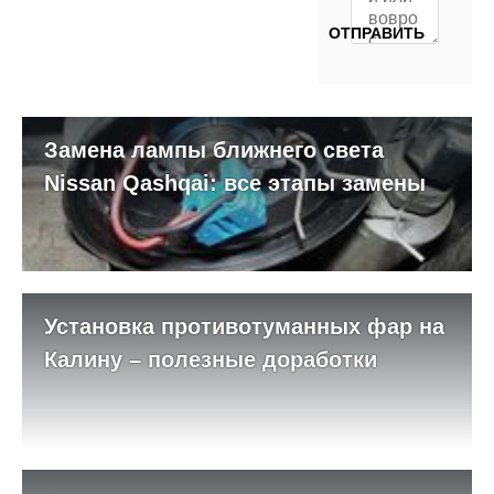
Замена лампы ближнего света
Nissan Qashqai: все этапы замены
Установка противотуманных фар на
Калину – полезные доработки