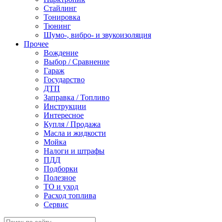
Стайлинг
Тонировка
Тюнинг
Шумо-, вибро- и звукоизоляция
Прочее
Вождение
Выбор / Сравнение
Гараж
Государство
ДТП
Заправка / Топливо
Инструкции
Интересное
Купля / Продажа
Масла и жидкости
Мойка
Налоги и штрафы
ПДД
Подборки
Полезное
ТО и уход
Расход топлива
Сервис