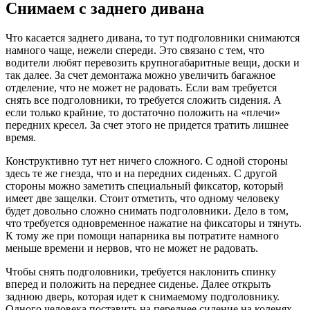
Снимаем с заднего дивана
Что касается заднего дивана, то тут подголовники снимаются
намного чаще, нежели спереди. Это связано с тем, что
водители любят перевозить крупногабаритные вещи, доски и
так далее. За счет демонтажа можно увеличить багажное
отделение, что не может не радовать. Если вам требуется
снять все подголовники, то требуется сложить сидения. А
если только крайние, то достаточно положить на «плечи»
передних кресел. За счет этого не придется тратить лишнее
время.
Конструктивно тут нет ничего сложного. С одной стороны
здесь те же гнезда, что и на передних сиденьях. С другой
стороны можно заметить специальный фиксатор, который
имеет две защелки. Стоит отметить, что одному человеку
будет довольно сложно снимать подголовники. Дело в том,
что требуется одновременное нажатие на фиксаторы и тянуть.
К тому же при помощи напарника вы потратите намного
меньше времени и нервов, что не может не радовать.
Чтобы снять подголовники, требуется наклонить спинку
вперед и положить на переднее сиденье. Далее открыть
заднюю дверь, которая идет к снимаемому подголовнику.
Одного человека поставить на переднее сидение на коленях,