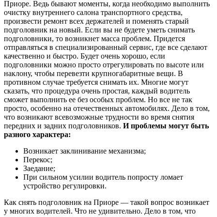
Приоре. Ведь бывают моменты, когда необходимо выполнить
очистку внутреннего салона транспортного средства,
произвести ремонт всех держателей и поменять старый
подголовник на новый. Если вы не будете уметь снимать
подголовники, то возникнет масса проблем. Придется
отправляться в специализированный сервис, где все сделают
качественно и быстро. Будет очень хорошо, если
подголовники можно просто отрегулировать по высоте или
наклону, чтобы перевезти крупногабаритные вещи. В
противном случае требуется снимать их. Многие могут
сказать, что процедура очень простая, каждый водитель
сможет выполнить ее без особых проблем. Но все не так
просто, особенно на отечественных автомобилях. Дело в том,
что возникают всевозможные трудности во время снятия
передних и задних подголовников.
И проблемы могут быть
разного характера:
Возникает заклинивание механизма;
Перекос;
Заедание;
При сильном усилии водитель попросту ломает
устройство регулировки.
Как снять подголовник на Приоре — такой вопрос возникает
у многих водителей. Что не удивительно. Дело в том, что