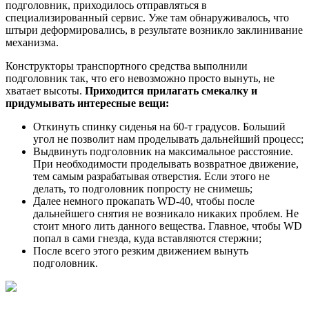
подголовник, приходилось отправляться в
специализированный сервис. Уже там обнаруживалось, что
штыри деформировались, в результате возникло заклинивание
механизма.
Конструкторы транспортного средства выполнили
подголовник так, что его невозможно просто вынуть, не
хватает высоты.
Приходится прилагать смекалку и
придумывать интересные вещи:
Откинуть спинку сиденья на 60-т градусов. Больший
угол не позволит нам проделывать дальнейший процесс;
Выдвинуть подголовник на максимальное расстояние.
При необходимости проделывать возвратное движение,
тем самым разрабатывая отверстия. Если этого не
делать, то подголовник попросту не снимешь;
Далее немного прокапать WD-40, чтобы после
дальнейшего снятия не возникало никаких проблем. Не
стоит много лить данного вещества. Главное, чтобы WD
попал в сами гнезда, куда вставляются стержни;
После всего этого резким движением вынуть
подголовник.