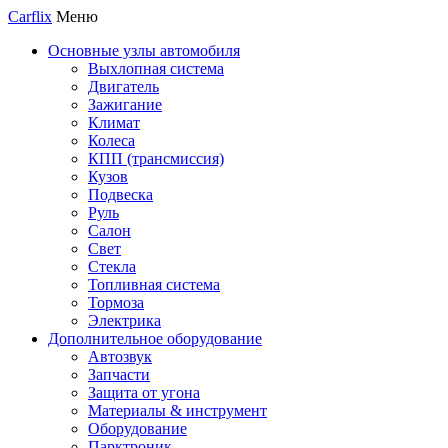
Carflix
Меню
Основные узлы автомобиля
Выхлопная система
Двигатель
Зажигание
Климат
Колеса
КПП (трансмиссия)
Кузов
Подвеска
Руль
Салон
Свет
Стекла
Топливная система
Тормоза
Электрика
Дополнительное оборудование
Автозвук
Запчасти
Защита от угона
Материалы & инструмент
Оборудование
Парктроник