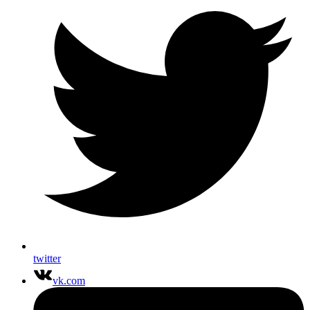
twitter
vk.com