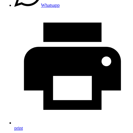
Whatsapp
print