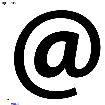
нравится
email