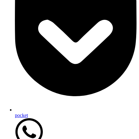
pocket