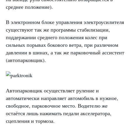
среднее положение).
В электронном блоке управления электроусилителя
существуют так же программы стабилизации,
поддержании среднего положения колес при
сильных порывах бокового ветра, при различном
давлении в шинах, а так же парковочный ассистент
(автопарковщик).
Автопарковщик осуществляет руление и
автоматически направляет автомобиль в нужное,
свободное, парковочное место. Водителю же
остаётся лишь нажимать педали акселератора,
сцепления и тормоза.