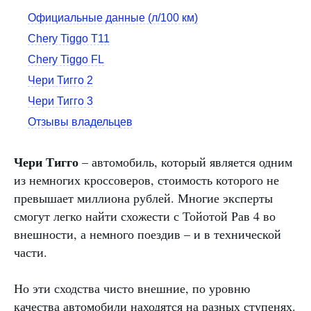
Официальные данные (л/100 км)
Chery Tiggo T11
Chery Tiggo FL
Чери Тигго 2
Чери Тигго 3
Отзывы владельцев
Чери Тигго
– автомобиль, который является одним
из немногих кроссоверов, стоимость которого не
превышает миллиона рублей. Многие эксперты
смогут легко найти схожести с Тойотой Рав 4 во
внешности, а немного поездив – и в технической
части.
Но эти сходства чисто внешние, по уровню
качества автомобили находятся на разных ступенях.