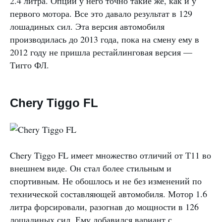
2.4 литра. Опции у него точно такие же, как и у
первого мотора. Все это давало результат в 129
лошадиных сил. Эта версия автомобиля
производилась до 2013 года, пока на смену ему в
2012 году не пришла рестайлинговая версия —
Тигго ФЛ.
Chery Tiggo FL
Chery Tiggo FL имеет множество отличий от Т11 во
внешнем виде. Он стал более стильным и
спортивным. Не обошлось и не без изменений по
технической составляющей автомобиля. Мотор 1.6
литра форсировали, разогнав до мощности в 126
лошадиных сил. Ему добавился вариант с