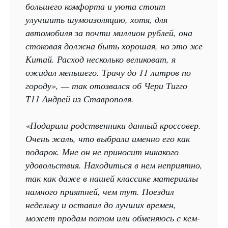
большего комфорта и уюта стоит
улучшить шумоизоляцию, хотя, для
автомобиля за почти миллион рублей, она
стоковая должна быть хорошая, но это же
Китай. Расход несколько великоват, я
ожидал меньшего. Трачу до 11 литров по
городу», — так отозвался об Чери Тигго
Т11 Андрей из Ставрополя.
«Подарили родственники данный кроссовер.
Очень жаль, что выбрали именно его как
подарок. Мне он не приносит никакого
удовольствия. Находиться в нем неприятно,
так как даже в нашей классике материалы
намного приятней, чем тут. Поездил
недельку и оставил до лучших времен,
может продам потом или обменяюсь с кем-