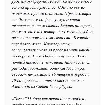
уровнем комфорта. Но вот качество этого
салона просто ужасное. Сделано все из
пластика, причем дешевого. Шумоизоляция
как бы есть, а по факту звук мотора
раздается во всем салоне. Ездить по трассе
сложно, так как мотор не может спокойно
развивать нормальную скорость. В городе
еще более-менее. Категорически
запрещается выезд за пределы хоть какой-
то дороги. Проходимость нулевая, даже
полный привод не помогает. Что касается
расхода, то малыш, объемом 1.6 литра,
съедает немыслимые 15 литров в городе и
10 на трассе», — такой отзыв оставил
Александр из Санкт-Петербурга.
«Тигго Т11 брал как второй автомобиль,
чтобы возить материалы на дачу для