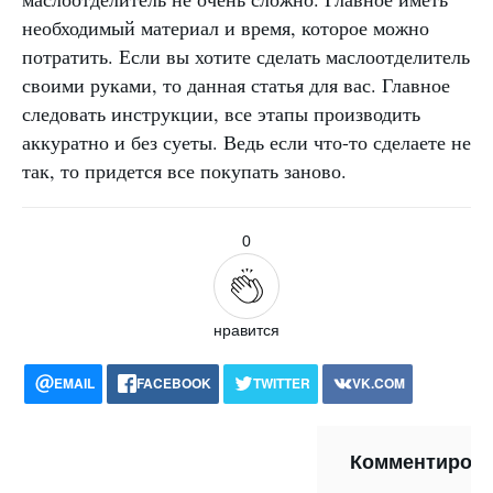
необходимый материал и время, которое можно
потратить. Если вы хотите сделать маслоотделитель
своими руками, то данная статья для вас. Главное
следовать инструкции, все этапы производить
аккуратно и без суеты. Ведь если что-то сделаете не
так, то придется все покупать заново.
0
нравится
EMAIL
FACEBOOK
TWITTER
VK.COM
POCKET
WHATSAPP
PRINT
Комментиров