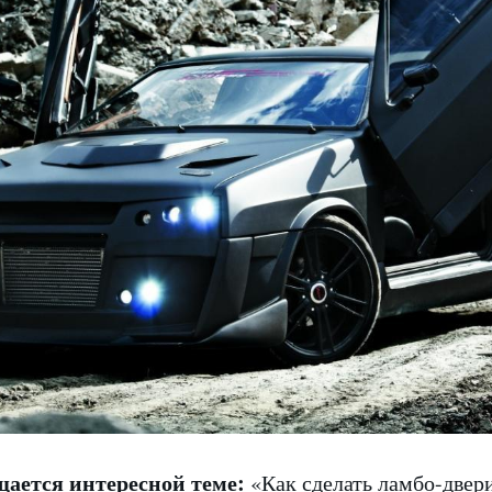
щается интересной теме:
«Как сделать ламбо-двер