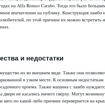
одах на Alfa Romeo Carabo. Тогда это было больши
мное впечатление на публику. Конструкция ламбо и
толюбителей, по этой причине их можно встретить 
инах.
ства и недостатки
мущество их во внешнем виде. Также они позволяю
ркованной в узком месте. К основным недостаткам 
садочного проема. Также машина с ламбо нуждаетс
ы двери не касались ничего сверху. Могут возникну
и авто по какой-либо причине перевернется на кры