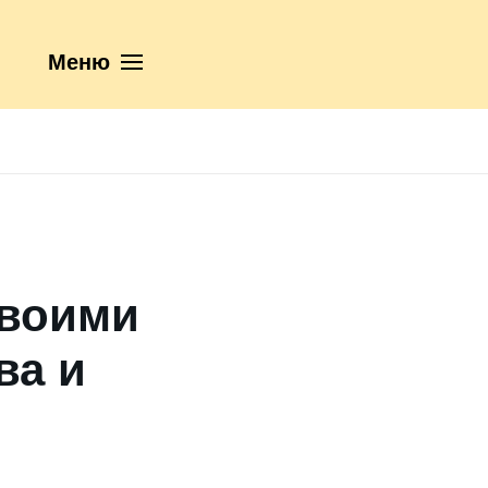
Меню
своими
ва и