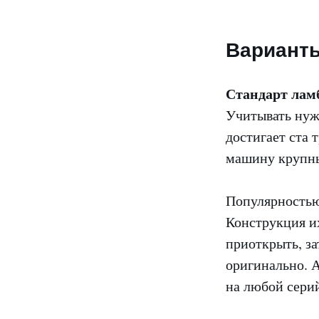
Вариант
Стандарт лам
Учитывать нуж
достигает ста 
машину крупны
Популярностью
Конструкция и
приоткрыть, за
оригинально. 
на любой серий