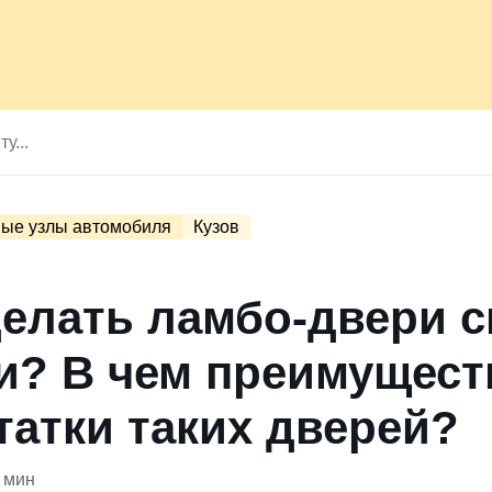
ые узлы автомобиля
Кузов
делать ламбо-двери 
и? В чем преимущест
татки таких дверей?
 мин