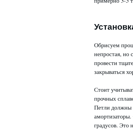
примерно 3-5 т
Установк
Обрисуем проц
непростая, но 
провести тщате
закрываться хо
Стоит учитыва
прочных сплав
Петли должны 
амортизаторы. 
градусов. Это