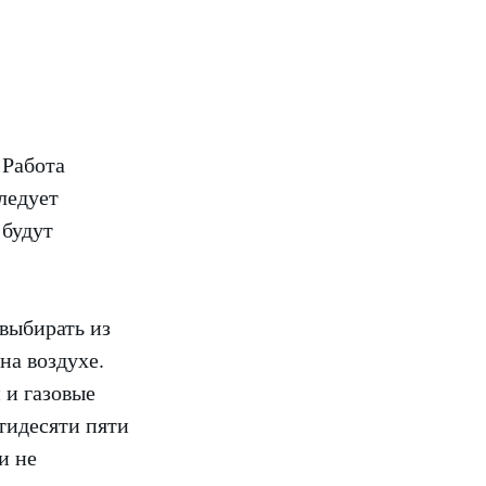
 Работа
ледует
 будут
выбирать из
на воздухе.
 и газовые
тидесяти пяти
и не