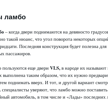
ы ламбо
бо
– когда двери поднимаются на девяносто градусов
но такой нюанс, что угол поворота некоторых опци
тридцати. Последняя конструкция будет полезна для
х пассажиров.
VLS,
 пользуются еще двери
в народе их называют
х выполнена таким образом, что их нужно предвар
тем поднимать вверх. И тот, и другой вариант смот
А специалисты уверяют, что ламбо можно поставить
ный автомобиль, в том числе и «Лады» последних л