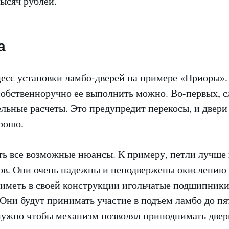
ысяч рублей.
а
есс установки ламбо-дверей на примере «Приоры».
собственноручно ее выполнить можно. Во-первых, с
льные расчеты. Это предупредит перекосы, и двери
рошо.
ть все возможные нюансы. К примеру, петли лучше 
ов. Они очень надежны и неподвержены окислению 
иметь в своей конструкции игольчатые подшипники
Они будут принимать участие в подъем ламбо до пя
 нужно чтобы механизм позволял приподнимать двер