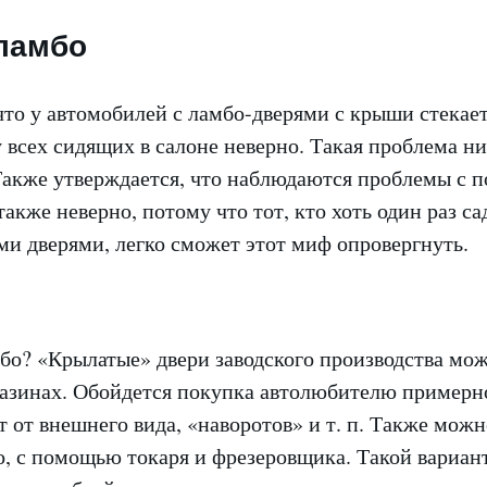
ламбо
то у автомобилей с ламбо-дверями с крыши стекает
 всех сидящих в салоне неверно. Такая проблема ни
Также утверждается, что наблюдаются проблемы с п
также неверно, потому что тот, кто хоть один раз са
ми дверями, легко сможет этот миф опровергнуть.
мбо? «Крылатые» двери заводского производства мо
газинах. Обойдется покупка автолюбителю примерно
т от внешнего вида, «наворотов» и т. п. Также можн
, с помощью токаря и фрезеровщика. Такой вариант