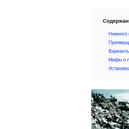
Содержан
Немного 
Преимуще
Вариант
Мифы о 
Установк