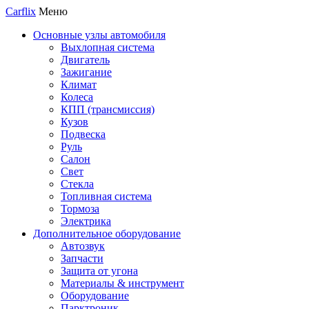
Carflix
Меню
Основные узлы автомобиля
Выхлопная система
Двигатель
Зажигание
Климат
Колеса
КПП (трансмиссия)
Кузов
Подвеска
Руль
Салон
Свет
Стекла
Топливная система
Тормоза
Электрика
Дополнительное оборудование
Автозвук
Запчасти
Защита от угона
Материалы & инструмент
Оборудование
Парктроник