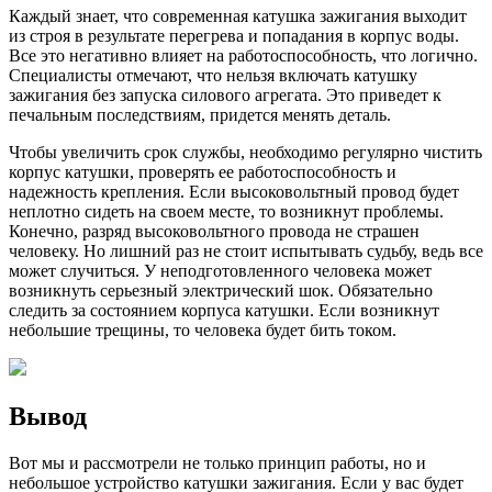
Каждый знает, что современная катушка зажигания выходит
из строя в результате перегрева и попадания в корпус воды.
Все это негативно влияет на работоспособность, что логично.
Специалисты отмечают, что нельзя включать катушку
зажигания без запуска силового агрегата. Это приведет к
печальным последствиям, придется менять деталь.
Чтобы увеличить срок службы, необходимо регулярно чистить
корпус катушки, проверять ее работоспособность и
надежность крепления. Если высоковольтный провод будет
неплотно сидеть на своем месте, то возникнут проблемы.
Конечно, разряд высоковольтного провода не страшен
человеку. Но лишний раз не стоит испытывать судьбу, ведь все
может случиться. У неподготовленного человека может
возникнуть серьезный электрический шок. Обязательно
следить за состоянием корпуса катушки. Если возникнут
небольшие трещины, то человека будет бить током.
Вывод
Вот мы и рассмотрели не только принцип работы, но и
небольшое устройство катушки зажигания. Если у вас будет