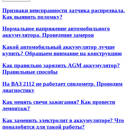
Признаки неисправности датчика распредвала.
Как выявить поломку?
Нормальное напряжение автомобильного
аккумулятора. Проведение замеров
Какой автомобильный аккумулятор лучше
купить? Обращаем внимание на конструкцию
Как правильно зарядить AGM аккумулятор?
Правильные способы
На ВАЗ 2112 не работает спидометр. Проводим
диагностику
Как менять свечи зажигания? Как провести
демонтаж?
Как заменить электролит в аккумуляторе? Что
понадобится для такой работы?