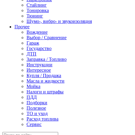
Стайлинг
Тонировка
Тюнинг
Шумо-, вибро- и звукоизоляция
Прочее
Вождение
Выбор / Сравнение
Гараж
Государство
ДТП
Заправка / Топливо
Инструкции
Интересное
Купля / Продажа
Масла и жидкости
Мойка
Налоги и штрафы
ПДД
Подборки
Полезное
ТО и уход
Расход топлива
Сервис