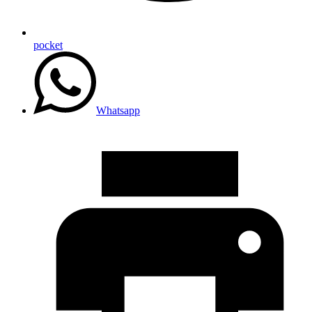
pocket
Whatsapp