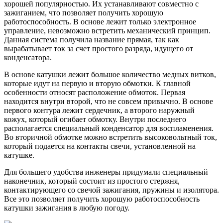
хорошей популярностью. Их устанавливают совместно с
зажиганием, что позволяет получить хорошую
работоспособность. В основе лежит только электронное
управление, невозможно встретить механический принцип.
Данная система получила название прямая, так как
вырабатывает ток за счет простого разряда, идущего от
конденсатора.
В основе катушки лежит большое количество медных витков,
которые идут на первую и вторую обмотки. К главной
особенности относят расположение обмоток. Первая
находится внутри второй, что не совсем привычно. В основе
первого контура лежит сердечник, а второго наружный
кожух, который огибает обмотку. Внутри последнего
располагается специальный конденсатор для воспламенения.
Во вторичной обмотке можно встретить высоковольтный ток,
который подается на контакты свечи, установленной на
катушке.
Для большего удобства инженеры придумали специальный
наконечник, который состоит из простого стержня,
контактирующего со свечой зажигания, пружины и изолятора.
Все это позволяет получить хорошую работоспособность
катушки зажигания в любую погоду.