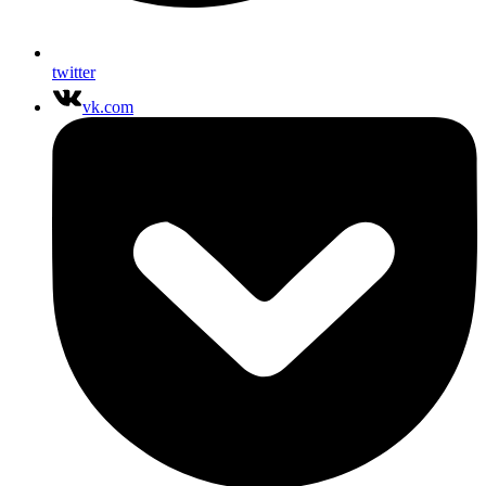
twitter
vk.com