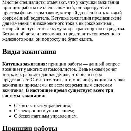
Многие специалисты отмечают, что у катушки зажигания
принцип работы не очень сложный, он варьируется на
простом физическом законе, который должен знать каждый
современный водитель. Катушка зажигания предназначена
для изменения низковольтного тока в высоковольтный,
который поступает от аккумулятора транспортного средства.
Без данной детали невозможно представить современного
железного коня, он попросту не будет ездить.
Виды зажигания
Катушка зажигания:
принцип работы — данный вопрос
возникает у многих автомобилистов. Ведь каждый хочет
знать, как работает данная деталь, что она из себя
представляет. Стоит отметить, что многие функции катушки
зажигания приемлемы ко всем современным системам
зажигания.
В настоящее время существует всего три
системы зажигания:
С контактным управлением;
С электронным управлением;
С бесконтактным управлением.
Принцип работы