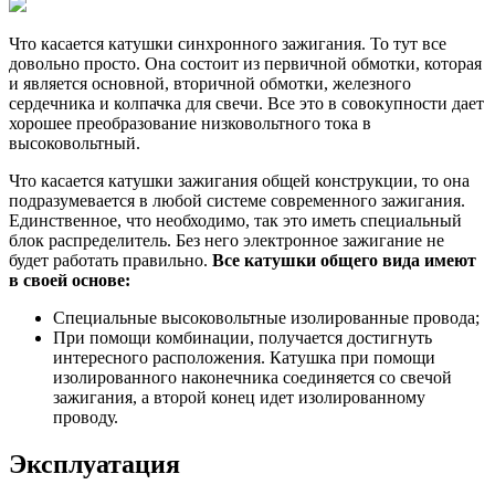
Что касается катушки синхронного зажигания. То тут все
довольно просто. Она состоит из первичной обмотки, которая
и является основной, вторичной обмотки, железного
сердечника и колпачка для свечи. Все это в совокупности дает
хорошее преобразование низковольтного тока в
высоковольтный.
Что касается катушки зажигания общей конструкции, то она
подразумевается в любой системе современного зажигания.
Единственное, что необходимо, так это иметь специальный
блок распределитель. Без него электронное зажигание не
будет работать правильно.
Все катушки общего вида имеют
в своей основе:
Специальные высоковольтные изолированные провода;
При помощи комбинации, получается достигнуть
интересного расположения. Катушка при помощи
изолированного наконечника соединяется со свечой
зажигания, а второй конец идет изолированному
проводу.
Эксплуатация