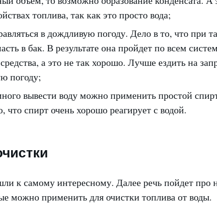
ый объем, то возможно образование конденсата. А 
ойствах топлива, так как это просто вода;
равляться в дождливую погоду. Дело в то, что при т
асть в бак. В результате она пройдет по всем систе
средства, а это не так хорошо. Лучше ездить на за
ую погоду;
много вывести воду можно применить простой спирт
, что спирт очень хорошо реагирует с водой.
очистки
шли к самому интересному. Далее речь пойдет про 
ые можно применить для очистки топлива от воды.