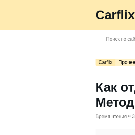
Carflix
Carflix
Проче
Как о
Метод
Время чтения ≈ 3