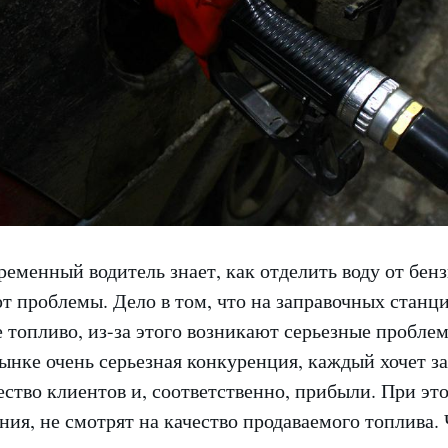
еменный водитель знает, как отделить воду от бенз
т проблемы. Дело в том, что на заправочных станц
 топливо, из-за этого возникают серьезные пробле
ынке очень серьезная конкуренция, каждый хочет з
ство клиентов и, соответственно, прибыли. При эт
ия, не смотрят на качество продаваемого топлива.