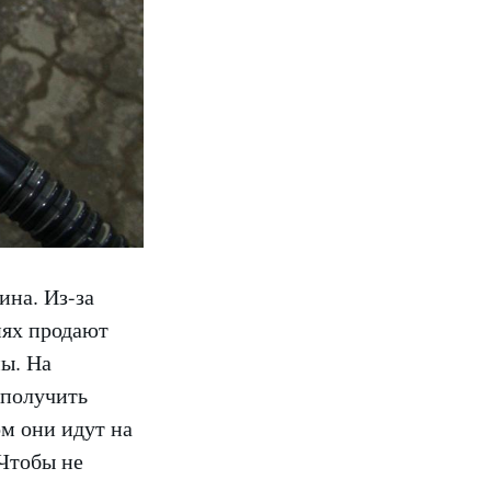
ина. Из-за
иях продают
мы. На
аполучить
ом они идут на
 Чтобы не