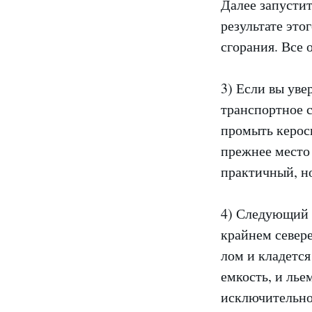
Далее запустит
результате это
сгорания. Все 
3) Если вы уве
транспортное с
промыть кероси
прежнее место 
практичный, но
4) Следующий 
крайнем север
лом и кладется
емкость, и лье
исключительно 