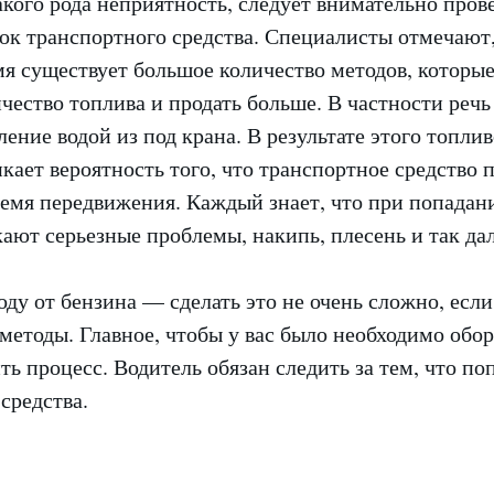
акого рода неприятность, следует внимательно прове
чок транспортного средства. Специалисты отмечают,
мя существует большое количество методов, которы
чество топлива и продать больше. В частности речь
ление водой из под крана. В результате этого топлив
икает вероятность того, что транспортное средство 
ремя передвижения. Каждый знает, что при попадан
ают серьезные проблемы, накипь, плесень и так дал
оду от бензина — сделать это не очень сложно, если
методы. Главное, чтобы у вас было необходимо обо
ь процесс. Водитель обязан следить за тем, что поп
средства.