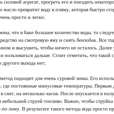
ь силовой агрегат, прогреть его и поездить некоторо
го масло превратит воду в пляму, которая быстро сго
очень просто и легко;
рены, что в баке большое количество воды, то следуе
редство на смотровую яму и снять бензобак. Все т
ном и высушить, чтобы ничего не осталось. Далее 
и пользоваться дальше. Стоит отметить, что такой 
 другого выхода нет;
метод подходит для очень суровой зимы. Его испол
е, где постоянные минусовые температуры. Первым 
 в снег, на несколько часов. После опускается в по
м небольшой струей топливо. Важно, чтобы струйка
по лому. В результате такого метода вода просто п