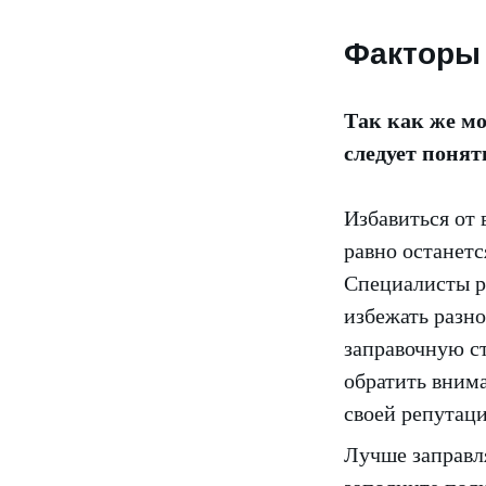
Факторы
Так как же мо
следует понят
Избавиться от 
равно останетс
Специалисты р
избежать разно
заправочную с
обратить внима
своей репутаци
Лучше заправля