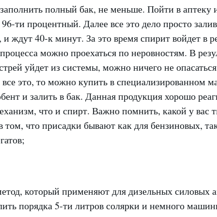
заполнить полный бак, не меньше. Пойти в аптеку 
 96-ти процентный. Далее все это дело просто залив
 и ждут 40-к минут. За это время спирит войдет в 
процесса можно проехаться по неровностям. В резул
стрей уйдет из системы, можно ничего не опасаться.
 все это, то можно купить в специализированном м
бент и залить в бак. Данная продукция хорошо реаг
еханизм, что и спирт. Важно помнить, какой у вас 
 в том, что присадки бывают как для бензиновых, так
гатов;
метод, который применяют для дизельных силовых а
лить порядка 5-ти литров солярки и немного машин