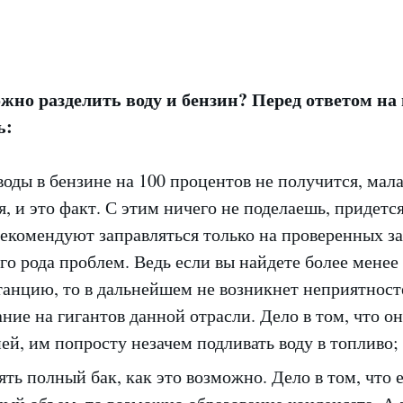
жно разделить воду и бензин? Перед ответом на
ь:
воды в бензине на 100 процентов не получится, мала
я, и это факт. С этим ничего не поделаешь, придетс
екомендуют заправляться только на проверенных за
го рода проблем. Ведь если вы найдете более мене
танцию, то в дальнейшем не возникнет неприятнос
ние на гигантов данной отрасли. Дело в том, что он
ей, им попросту незачем подливать воду в топливо;
ть полный бак, как это возможно. Дело в том, что 