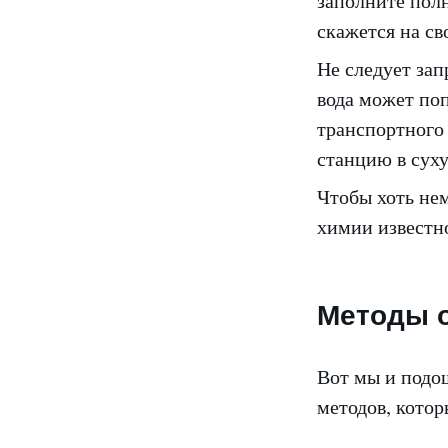
заполните полн
скажется на св
Не следует зап
вода может поп
транспортного 
станцию в сух
Чтобы хоть не
химии известно
Методы 
Вот мы и подо
методов, котор