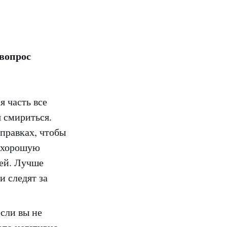
 вопрос
я часть все
я смириться.
правках, чтобы
е хорошую
тей. Лучше
и следят за
если вы не