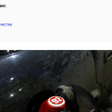
ие:
чистки