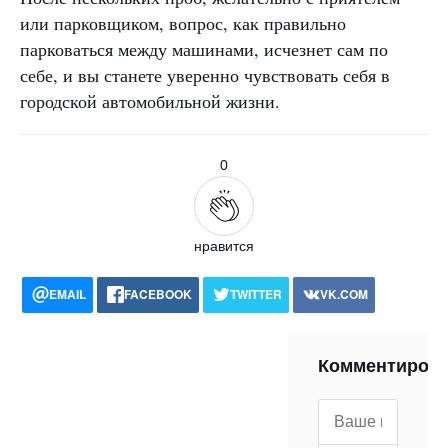
или парковщиком, вопрос, как правильно
парковаться между машинами, исчезнет сам по
себе, и вы станете уверенно чувствовать себя в
городской автомобильной жизни.
0
нравится
EMAIL
FACEBOOK
TWITTER
VK.COM
POCKET
WHATSAPP
PRINT
Комментиров