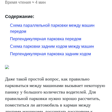
Время чтения ≈ 4 мин
Содержание:
Схема параллельной парковки между машин
передом
Перпендикулярная парковка передом
Схема парковки задним ходом между машин
Перпендикулярная парковка задним ходом
Даже такой простой вопрос, как правильно
парковаться между машинами вызывает некоторую
панику у большого количества водителей. Для
правильной парковки нужно хорошо рассчитать,
поместиться ли автомобиль в карман между
другими машинами, рассчитать расстояние к