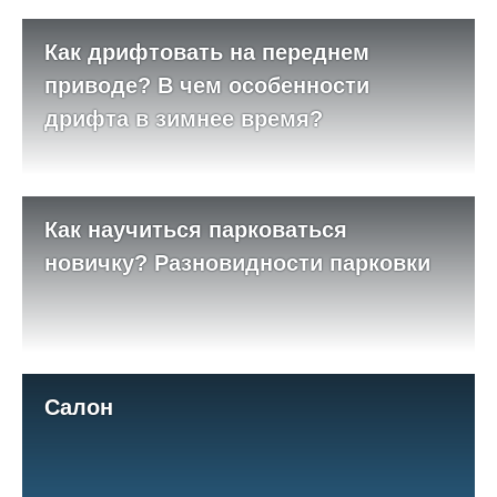
Как дрифтовать на переднем
приводе? В чем особенности
дрифта в зимнее время?
Как научиться парковаться
новичку? Разновидности парковки
Салон