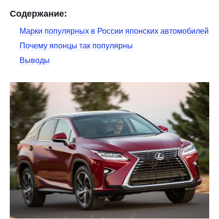
Содержание:
Марки популярных в России японских автомобилей
Почему японцы так популярны
Выводы