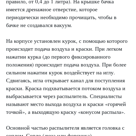
правило, от 0,4 до 1 литра). На крышке бачка
имеется дренажное отверстие, которое
периодически необходимо прочищать, чтобы в
бачке не создавался вакуум.
На корпусе установлен курок, с помощью которого
происходит подача воздуха и краски. При легком
нажатии курка (до первого фиксированного
положения) происходит подача воздуха. При более
сильном нажатии курок воздействует на иглу.
Сдвигаясь, игла открывает канал для поступления
краски. Краска подхватывается потоком воздуха и
выбрасывается через распылитель. Специалисты
называют место выхода воздуха и краски «горячей
точкой», а выходящую краску «конусом распыла».
Основной частью распылителя является головка с
соплом. Сопло (дюза или форсунка)