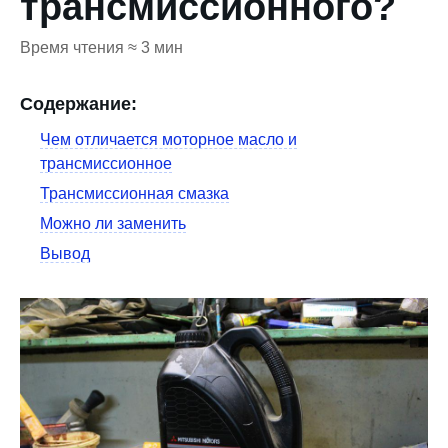
трансмиссионного?
Время чтения ≈ 3 мин
Содержание:
Чем отличается моторное масло и
трансмиссионное
Трансмиссионная смазка
Можно ли заменить
Вывод