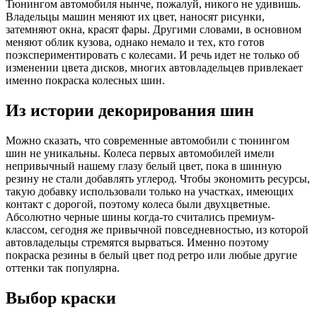
Тюнингом автомобиля нынче, пожалуй, никого не удивишь.
Владельцы машин меняют их цвет, наносят рисунки,
затемняют окна, красят фары. Другими словами, в основном
меняют облик кузова, однако немало и тех, кто готов
поэкспериментировать с колесами. И речь идет не только об
изменении цвета дисков, многих автовладельцев привлекает
именно покраска колесных шин.
Из истории декорирования шин
Можно сказать, что современные автомобили с тюнингом
шин не уникальны. Колеса первых автомобилей имели
непривычный нашему глазу белый цвет, пока в шинную
резину не стали добавлять углерод. Чтобы экономить ресурсы,
такую добавку использовали только на участках, имеющих
контакт с дорогой, поэтому колеса были двухцветные.
Абсолютно черные шины когда-то считались премиум-
классом, сегодня же привычной повседневностью, из которой
автовладельцы стремятся вырваться. Именно поэтому
покраска резины в белый цвет под ретро или любые другие
оттенки так популярна.
Выбор краски