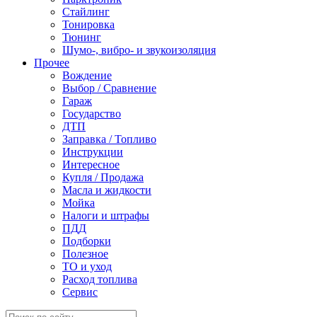
Стайлинг
Тонировка
Тюнинг
Шумо-, вибро- и звукоизоляция
Прочее
Вождение
Выбор / Сравнение
Гараж
Государство
ДТП
Заправка / Топливо
Инструкции
Интересное
Купля / Продажа
Масла и жидкости
Мойка
Налоги и штрафы
ПДД
Подборки
Полезное
ТО и уход
Расход топлива
Сервис