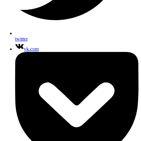
twitter
vk.com