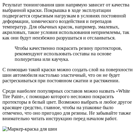
Результат тюнингования шин напрямую зависит от качества
выбранной краски. Покрышка в ходе эксплуатации
подвергается серьезным нагрузкам в условиях постоянной
деформации, химического воздействия и перепадов
температур. Для обычных красок, например, эмалевых,
акриловых, такие условия использования неприемлемы, так
как они будут неизбежно разрушаться и отслаиваться.
Чтобы качественно покрасить резину протекторов,
рекомендуют использовать составы на основе
полиуретана или каучука.
С помощью такой краски можно создать слой на поверхности
шин автомобиля настолько эластичный, что он не будет
растрескиваться при постоянном сжатии и растяжении.
Среди наиболее популярных составов можно назвать «White
Tire Paint», с помощью которого несложно покрасить
протекторы в белый цвет. Возможно выбрать и любое другое
красящее средство, главное, чтобы на упаковке было
отмечено, что оно пригодно для резины. Не забывайте также
внимательно читать инструкцию перед началом работ.