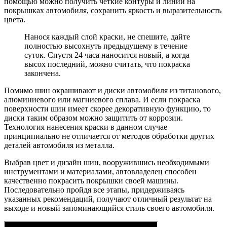
помощью можно получить четкие контуры и линии на
покрышках автомобиля, сохранить яркость и выразительность
цвета.
Нанося каждый слой краски, не спешите, дайте
полностью высохнуть предыдущему в течение
суток. Спустя 24 часа наносится новый, а когда
высох последний, можно считать, что покраска
закончена.
Помимо шин окрашивают и диски автомобиля из титанового,
алюминиевого или магниевого сплава. И если покраска
поверхности шин имеет скорее декоративную функцию, то
диски таким образом можно защитить от коррозии.
Технология нанесения краски в данном случае
принципиально не отличается от методов обработки других
деталей автомобиля из металла.
Выбрав цвет и дизайн шин, вооружившись необходимыми
инструментами и материалами, автовладелец способен
качественно покрасить покрышки своей машины.
Последовательно пройдя все этапы, придерживаясь
указанных рекомендаций, получают отличный результат на
выходе и новый запоминающийся стиль своего автомобиля.