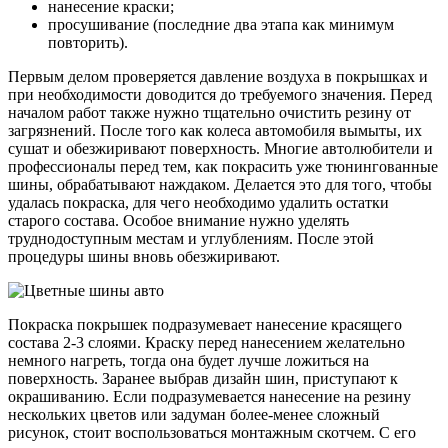
нанесение краски;
просушивание (последние два этапа как минимум
повторить).
Первым делом проверяется давление воздуха в покрышках и
при необходимости доводится до требуемого значения. Перед
началом работ также нужно тщательно очистить резину от
загрязнений. После того как колеса автомобиля вымыты, их
сушат и обезжиривают поверхность. Многие автолюбители и
профессионалы перед тем, как покрасить уже тюнингованные
шины, обрабатывают наждаком. Делается это для того, чтобы
удалась покраска, для чего необходимо удалить остатки
старого состава. Особое внимание нужно уделять
труднодоступным местам и углублениям. После этой
процедуры шины вновь обезжиривают.
Покраска покрышек подразумевает нанесение красящего
состава 2-3 слоями. Краску перед нанесением желательно
немного нагреть, тогда она будет лучше ложиться на
поверхность. Заранее выбрав дизайн шин, приступают к
окрашиванию. Если подразумевается нанесение на резину
нескольких цветов или задуман более-менее сложный
рисунок, стоит воспользоваться монтажным скотчем. С его