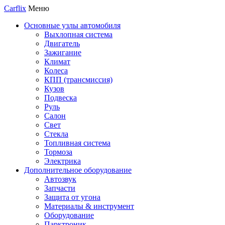
Carflix
Меню
Основные узлы автомобиля
Выхлопная система
Двигатель
Зажигание
Климат
Колеса
КПП (трансмиссия)
Кузов
Подвеска
Руль
Салон
Свет
Стекла
Топливная система
Тормоза
Электрика
Дополнительное оборудование
Автозвук
Запчасти
Защита от угона
Материалы & инструмент
Оборудование
Парктроник