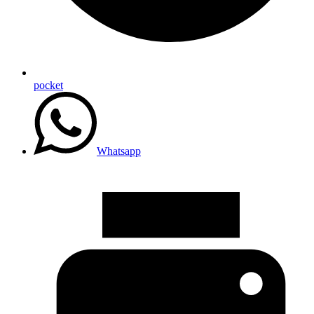
pocket
Whatsapp