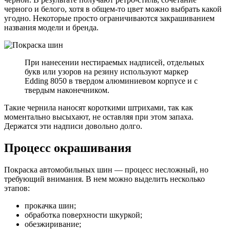
черного и белого, хотя в общем-то цвет можно выбрать какой
угодно. Некоторые просто ограничиваются закрашиванием
названия модели и бренда.
При нанесении нестираемых надписей, отдельных
букв или узоров на резину используют маркер
Edding 8050 в твердом алюминиевом корпусе и с
твердым наконечником.
Такие чернила наносят короткими штрихами, так как
моментально высыхают, не оставляя при этом запаха.
Держатся эти надписи довольно долго.
Процесс окрашивания
Покраска автомобильных шин — процесс несложный, но
требующий внимания. В нем можно выделить несколько
этапов:
прокачка шин;
обработка поверхности шкуркой;
обезжиривание;