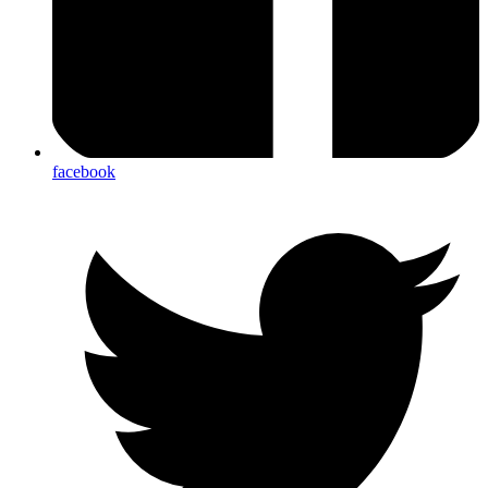
facebook